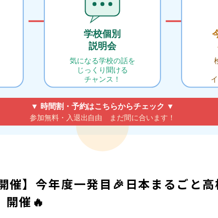
(日)開催】今年度一発目🎉日本まるごと高
開催🔥