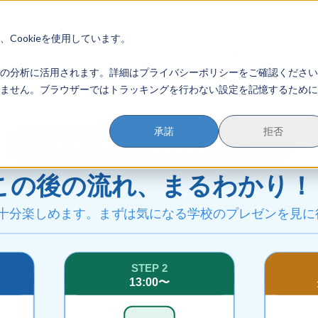
イベント参加方法
会員登録
？
Cookieを使用しています。
のすすめかた
地域みらい留学とは
学校を探す
イベントを探す
おためし地域
の分析に活用されます。詳細はプライバシーポリシーをご確認ください
ません。ブラウザーではトラッキングを行わない設定を記憶するために
承諾
拒否