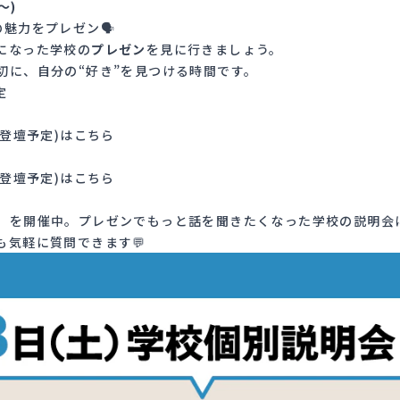
〜)
魅力をプレゼン🗣️
になった学校の
プレゼン
を見に行きましょう。
切に、自分の“好き”を見つける時間です。
定
の登壇予定)はこちら
の登壇予定)はこちら
）を開催中。プレゼンでもっと話を聞きたくなった学校の説明会
も気軽に質問できます💬