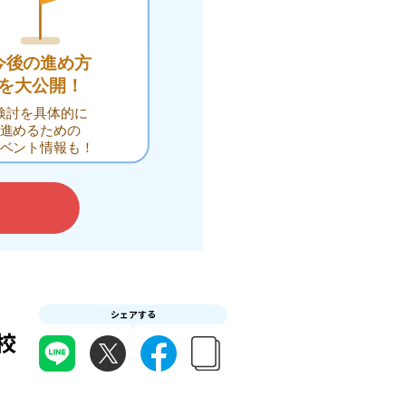
シェアする
校