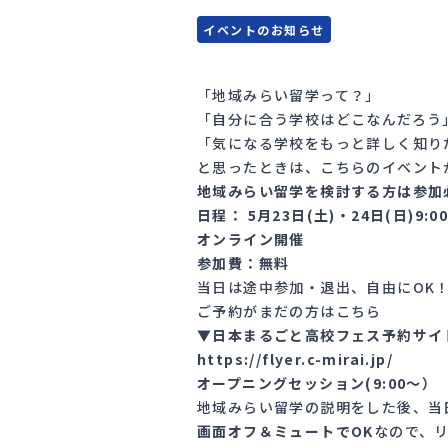
イベントのお知らせ
「地域みらい留学って？」
「自分に合う学校はどこなんだろう
「気になる学校をもっと詳しく知り
と思ったときは、こちらのイベント
地域みらい留学を検討する方は参加
日程： 5月23日(土)・24日(日)9:0
オンライン開催
参加費：無料
当日は途中参加・退出、自由にOK
ご予約がまだの方はこちら
▼日本まるごと高校フェス予約サイ
https://flyer.c-mirai.jp/
オープニングセッション(9:00〜）
地域みらい留学の説明をした後、当
画面オフ＆ミュートでOK
なので、リ