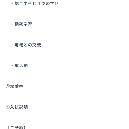
・総合学科と４つの学び
・探究学習
・地域との交流
・部活動
③双葉寮
④入試説明
【ご予約】