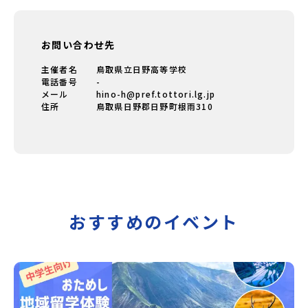
お問い合わせ先
主催者名
鳥取県立日野高等学校
電話番号
-
メール
hino-h@pref.tottori.lg.jp
住所
鳥取県日野郡日野町根雨310
おすすめのイベント