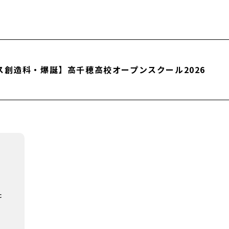
創造科・爆誕】高千穂高校オープンスクール2026
c
田