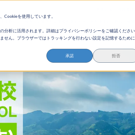
イベント参加方法
会員登録
？
Cookieを使用しています。
のすすめかた
地域みらい留学とは
学校を探す
イベントを探す
おためし地域
の分析に活用されます。詳細はプライバシーポリシーをご確認ください
ません。ブラウザーではトラッキングを行わない設定を記憶するために
承諾
拒否