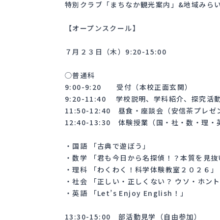
特別クラブ「まちなか観光案内」&地域みら
【オープンスクール】
７月２３日（木）9:20-15:00
◯普通科
9:00-9:20 受付（本校正面玄関）
9:20-11:40 学校説明、学科紹介、探
11:50-12:40 昼食・座談会（安信茶プレ
12:40-13:30 体験授業（国・社・数・理
・国語 「古典で遊ぼう」
・数学 「君も今日から名探偵！？本質を見抜
・理科 「わくわく！科学体験教室２０２６」
・社会 「正しい・正しくない？ ウソ・ホン
・英語 「Let’s Enjoy English！」
13:30-15:00 部活動見学（自由参加）