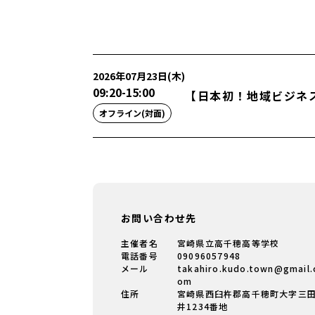
2026年07月23日(木)
09:20
-
15:00
【日本初！地域ビジネス
オフライン(対面)
お問い合わせ先
主催者名
宮崎県立高千穂高等学校
電話番号
09096057948
メール
takahiro.kudo.town@gmail.
om
住所
宮崎県西臼杵郡高千穂町大字三
井1234番地