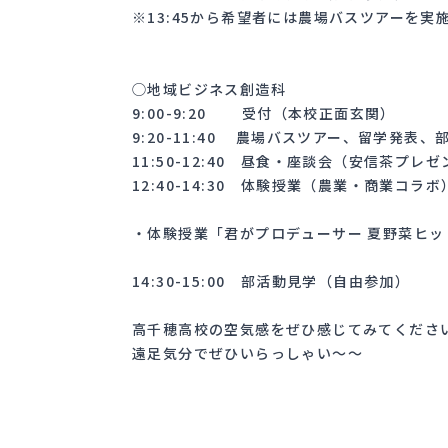
※13:45から希望者には農場バスツアーを実
◯地域ビジネス創造科
9:00-9:20 受付（本校正面玄関）
9:20-11:40 農場バスツアー、留学発表
11:50-12:40 昼食・座談会（安信茶プレ
12:40-14:30 体験授業（農業・商業コ
・体験授業「君がプロデューサー 夏野菜ヒッ
14:30-15:00 部活動見学（自由参加）
高千穂高校の空気感をぜひ感じてみてくださ
遠足気分でぜひいらっしゃい〜〜