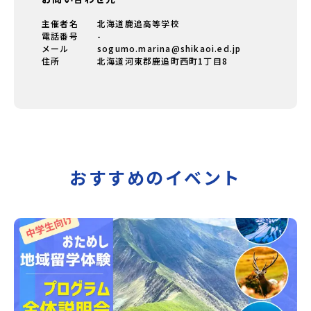
主催者名
北海道鹿追高等学校
電話番号
-
メール
sogumo.marina@shikaoi.ed.jp
住所
北海道河東郡鹿追町西町1丁目8
おすすめのイベント