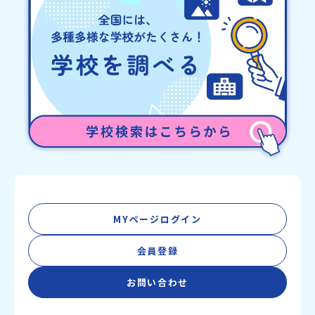
を公式LINEにて配信中！ぜひご登録ください♪地域みらい留学公式
LINE
MYページログイン
会員登録
お問い合わせ