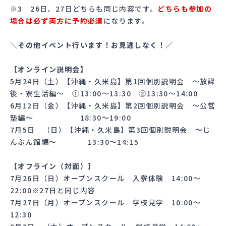
※3 26日、27日どちらも同じ内容です。
どちらも参加の
場合は必ず両方に予約必須
になります。
＼その他イベント行います！お見逃しなく！／
【オンライン説明会】
5月24日（土）【沖縄・久米島】第1回個別説明会 〜放課
後・寮生活編～ ①13:00〜13:30 ②13:30～14:00
6月12日（金）【沖縄・久米島】第2回個別説明会 〜公営
塾編〜 18:30〜19:00
7月5日 （日）【沖縄・久米島】第3回個別説明会 〜じ
んぶん館編～ 13:30〜14:15
【オフライン（対面）】
7月26日（日）オープンスクール 入寮体験 14:00～
22:00※27日と同じ内容
7月27日（月）オープンスクール 学校見学 10:00〜
12:30