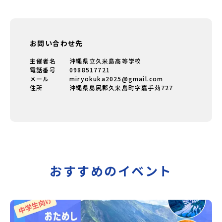
お問い合わせ先
主催者名
沖縄県立久米島高等学校
電話番号
0988517721
メール
miryokuka2025@gmail.com
住所
沖縄県島尻郡久米島町字嘉手苅727
おすすめのイベント