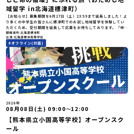
を電気に変えた」場所！八幡平の地下からわき出す蒸気をそのまま
違いにご注意ください。・宿泊について１室に複数(同性2～4名程
申し込み多数の場合は抽選の上決定）【参加者決定】お申し込み多
のサポート体制」についても詳しく解説しています。ぜひ、ご自宅
域留学 in北海道標津町）
電気に変える「地球・自然にやさしい最先端のエネルギー」を生み
度)で宿泊いただく予定です。・食事アレルギー対応について個別の
数の場合は、締め切り後1週間を目途に当落結果をご連絡いたしま
からお気軽にご視聴ください。🎬 [アーカイブ動画を視聴す
出す挑戦をしてきた町です。今回のプログラムでは、この松川地熱
詳細なアレルギー対応希望にはお応えしかねる場合がございます。
す。【申し込み受付期間】6月1日(月)12：00 から 6月15日(月)
【お知らせ】募集期間を6月27日（土）23:59まで延長しました！よ
る]YouTube：https://youtu.be/Yt8nd04aNgA?
発電所から吹き出す地熱蒸気を使った「アート体験」をすることが
対応が必要な場合は必ず事前にご相談ください。・参加取消や急遽
12：00まで疑問も不安もワクワクに変える！「おためし地域留学」
り多くの中学生の皆さんに標津町でのお試し地域留学を体験してい
si=e5erbspvwz5O8_uF 【STEP 2】大樹町プログラム説明会〜
できます。世界でここだけ！地球のチカラを使った幻想的なグラデ
参加できなくなった場合について参加決定後の参加お取り消しはご
ステップアップ説明会プログラムの内容を詳しく知りたい方や、お
ただくため、受付期間を延長して応募をお待ちしております。「申
「大樹町」の内容を具体的に深掘りしたい方へ〜全体説明を聞いた
ーションのアートづくりをぜひ体験してみてください！さらに八幡
遠慮下さい。やむを得ないお取り消しの場合はお早めに事務局まで
開催場所
北海道標津町
申し込みを迷われている方向けにZoomでのオンライン配信を行い
し込みのタイミングを逃してしまった」という方も、この機会にぜ
うえで、「大樹町では具体的に何をするの？」「どんな町なの？」
平市は自然（山）の恵みを生かした料理がとても美味しい地域で
出演
北海道標津高等学校
ご連絡ください。・キャンセルポリシーやむを得ない参加お取り消
ます。知りたい情報のレベルに合わせて、以下の2つのステップをご
ひ一歩踏み出してみませんか？※都合により締め切りを早める場合
という疑問にお答えする説明会です。大樹町ならではの豊かな文化
す。みなさんの地元の味とは違う「岩手の郷土料理」を味わって楽
#
オフライン(対面)
しの場合、以下のルールに沿って対応させていただきます。ご了承
活用ください。【STEP 1】全体オンライン説明会（アーカイブ動画
がございます。お早目にご応募ください！-------奨学金のお知らせ-
や、2泊3日のプログラムの中身をたっぷりとお伝えします。日
しんでください🎵今回はこの大自然や文化が魅力的な八幡平市で、
ください。プログラム開催日の前日＜7月17日＞から、【キャンセル
を公開中！）〜まずは「おためし地域留学」を知りたい方へ〜日本
------＼返還不要・3年間最大72万／💡北海道の高校留学に【毎月2
時： 5月13日(水) 19：00〜19：40内 容： 大樹町ってどんなとこ
日本全国から集まる中学生や「平舘（たいらだて）高校」の高校生
のご連絡日：お支払いいただく旅行代金】・21日目にあたる日以
全国20以上の地域から選んで参加できる「おためし地域留学」の全
万円】の給付型奨学金～夢に向かって一歩踏み出す、あなたの未来
ろ？プログラム詳細解説、質疑応答お申し込み：https://c-
と一緒にさまざまなアクティビティを体験していただきます。他に
前：無料・20日目-8日目：20％・7日目-2日目：30％・プログラム
体像や魅力について、説明会を開催しました。中学生一人での参加
を応援！～ 詳細・条件はこちらから-----------------------------
mirai.jp/events/002112お気軽にどうぞ！「はじめての一人旅だ
はないスペシャルな魅力がギュッと詰まった岩手県八幡平市で五感
開始日の前日：40％・プログラム開始日当日：50％・ご連絡無しで
にあたり、保護者様が特に気になる「安全面」や「事務局のサポー
----＜体験費・宿泊費が無料！＞一万年前から続く自然と人の暮らし
けど大丈夫？」「どんな体験ができるの？」そんな保護者様の不安
を使いながら、まちの魅力を一緒に探究してみませんか？地域と一
の不参加またはプログラム開始後の解除：100％・催行中止について
ト体制」についても詳しく解説しています。ぜひ、ご自宅からお気
が今も残る町！広大な自然と生き物とともに生きる豊かさに触れ、
や、中学生のみなさんの素朴な疑問にスタッフが直接お答えしま
体になり「開拓者精神」を育む！「平舘（たいらだて）高校」と
天候などの状況等によって開催を見合わせる可能性があります。そ
軽にご視聴ください。🎬 [アーカイブ動画を視聴する]YouTube：
まちの暮らしを一緒に体験してみませんか？「地元以外の地域の暮
す。チャットでの質問も可能ですので、ぜひご自宅からリラックス
は？今回のプログラムを一緒に過ごしてくれる高校生は「平舘（た
の場合は原則、開催日1週間前までにご連絡いたします。又、最少催
https://youtu.be/Yt8nd04aNgA?si=e5erbspvwz5O8_uF
らしが気になる。いつか留学してみたい！」「大自然と生き物が好
してご参加ください。▼お申し込み前に必ずご確認ください・参加
いらだて）高校」の生徒たち。この高校の特徴は「地域と一体にな
行人数に達しなかった場合は、開催日3週間前までに催行中止の旨を
【STEP 2】出水市・出水工業高校プログラム説明会〜「出水市・出
き！興味がある！」「自分の進学や将来の可能性をもっとひらきた
規約への同意プログラムへの参加申し込みいただく前に、「お申し
った探究教育」と「自分で考えて動くチカラを大切にしている」こ
メールにてご連絡いたします。・よくあるご質問その他、よくある
水工業高校」の内容を具体的に深掘りしたい方へ〜全体説明を聞い
い！」そんな中学生のみなさんにおすすめ！「おためし地域留学体
込みに関する各規約」への同意が必須となります。ご確認くださ
と。地元の地熱発電や観光などの産業や文化のテーマで、生徒たち
ご質問についてはこちらをご確認ください。運営団体について＜プ
たうえで、「出水市では具体的に何をするの？」「どんな町な
験」は、日本全国約200の高校と連携し、地域の枠を超えて学校生活
い。・抽選による参加者決定についてお申込みいただいた方の中か
2026年
自身が「探究プロジェクト」を企画し取り組むユニークな高校で
ログラム主催：一般財団法人地域・教育魅力化プラットフォーム＞
の？」という疑問にお答えする説明会です。出水市ならではの豊か
を送る「地域みらい留学」をプチ体験できるプログラムです。はじ
08月08日(土) 09:00
12:00
ら抽選の上、締め切り日から1週間を目途に、お申し込み時に記入い
〜
す。机の上で勉強するだけではない、実践的な探究やフィールドワ
「意志ある若者にあふれる持続可能な地域・社会をつくる」という
な文化や、2泊3日のプログラムの中身をたっぷりとお伝えします。
めてのひとり旅でも安心！現地でもスタッフがしっかりとサポート
ただいたメールアドレス宛に「当選／落選メール」をお送りいたし
ークを楽しむことができます。今回は、そんなエネルギッシュに活
ビジョンを掲げ、2017年3月に島根県に設立した教育事業団体で
【熊本県立小国高等学校】オープンスク
日 時： 6月9日日(水)19:00-19:45内 容： 出水市ってどんなとこ
いたします。今回のフィールドは「北海道 標津町（しべつちょ
ます。当選者は、メールに記載された「当選確認フォーム」に３日
躍する高校生と一緒に交流したり対話をしながら、町の文化・料理
す。日本全国約200の高校と連携しながら、中学卒業後に地域の枠を
ろ？プログラム詳細解説、質疑応答お申し込み：https://c-
う）」北海道の東に位置する標津町（しべつちょう）は人口 約
以内に回答いただき、確認フォームの提出をもって参加確定とさせ
ール
を楽しみ、高校での活動のイメージをもつことができる絶好の機
越えて生徒一人ひとりの夢や価値観に合った地域・学校で1〜3年間
mirai.jp/events/091247お気軽にどうぞ！「はじめての一人旅だ
4,600人の町。東の水平線の奥に見えるのは北方領土の国後島（くな
ていただきます。当選確認フォームの期日までにご回答いただけな
会！この地域でしか味わえない豊かな体験をぜひ楽しんでください