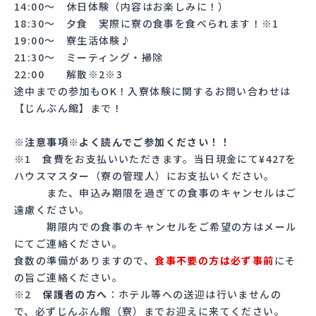
14:00〜 休日体験（内容はお楽しみに！）
18:30〜 夕食 実際に寮の食事を食べられます！※1
19:00〜 寮生活体験♪
21:30〜 ミーティング・掃除
22:00 解散※2※3
途中までの参加もOK！入寮体験に関するお問い合わせは
【じんぶん館】まで！
※注意事項※よく読んでご参加ください！！
※1 食費をお支払いいただきます。当日現金にて¥427を
ハウスマスター（寮の管理人）にお支払いください。
また、申込み期限を過ぎての食事のキャンセルはご
遠慮ください。
期限内での食事のキャンセルをご希望の方はメール
にてご連絡ください。
食数の準備がありますので、
食事不要の方は必ず事前
にそ
の旨ご連絡ください。
※2
保護者の方へ
：ホテル等への送迎は行いませんの
で、必ずじんぶん館（寮）までお迎えに来てください。