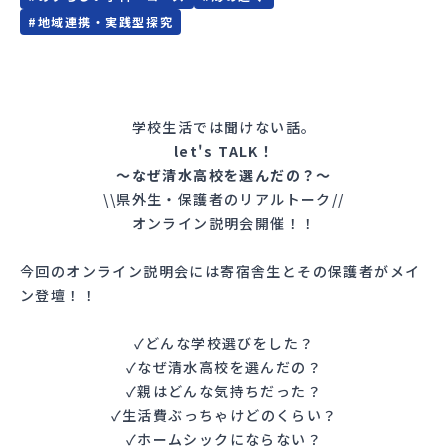
#
地域連携・実践型探究
学校生活では聞けない話。
let's TALK！
～なぜ清水高校を選んだの？～
\\県外生・保護者のリアルトーク//
オンライン説明会開催！！
今回のオンライン説明会には寄宿舎生とその保護者がメイ
ン登壇！！
✓どんな学校選びをした？
✓なぜ清水高校を選んだの？
✓親はどんな気持ちだった？
✓生活費ぶっちゃけどのくらい？
✓ホームシックにならない？