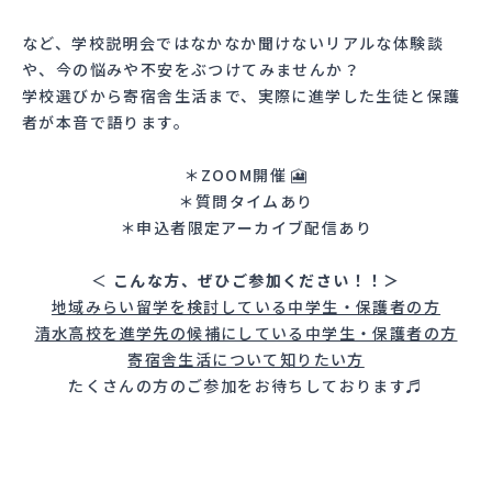
など、学校説明会ではなかなか聞けないリアルな体験談
や、今の悩みや不安をぶつけてみませんか？
学校選びから寄宿舎生活まで、実際に進学した生徒と保護
者が本音で語ります。
＊ZOOM開催 🎦
＊質問タイムあり
＊申込者限定アーカイブ配信あり
＜
こんな方、ぜひご参加ください！！＞
地域みらい留学を検討している中学生・保護者の方
清水高校を進学先の候補にしている中学生・保護者の方
寄宿舎生活について知りたい方
たくさんの方のご参加をお待ちしております♬