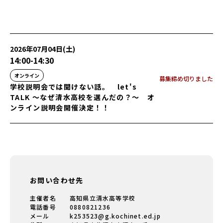
2026年07月04日(土)
14:00
-
14:30
オンライン
募集締め切りました
学校説明会では聞けない話。 let's
TALK ～なぜ清水高校を選んだの？～ オ
ンライン説明会開催決定！！
お問い合わせ先
主催者名
高知県立清水高等学校
電話番号
0880821236
メール
k253523@g.kochinet.ed.jp