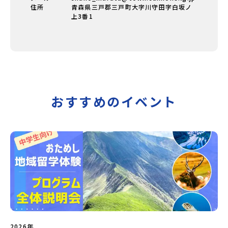
住所
青森県三戸郡三戸町大字川守田字白坂ノ
上3番1
おすすめのイベント
2026年