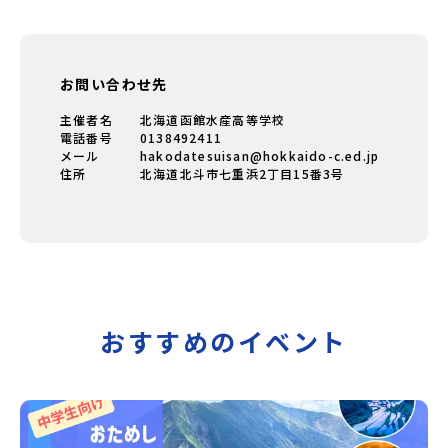
お問い合わせ先
主催者名
北海道函館水産高等学校
電話番号
0138492411
メール
hakodatesuisan@hokkaido-c.ed.jp
住所
北海道北斗市七重浜2丁目15番3号
おすすめのイベント