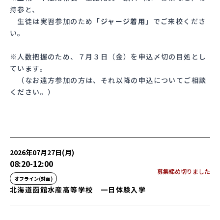
持参と、
生徒は実習参加のため「
ジャージ着用
」でご来校くださ
い。
※人数把握のため、７月３日（金）を申込〆切の目処とし
ています。
（なお遠方参加の方は、それ以降の申込についてご相談
ください。）
2026年07月27日(月)
08:20
-
12:00
募集締め切りました
オフライン(対面)
北海道函館水産高等学校 一日体験入学