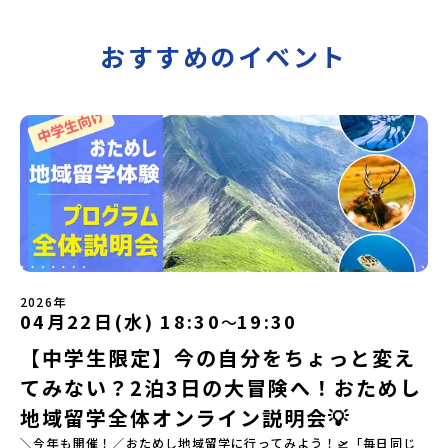
おすすめのイベント
2026年
04月22日(水) 18:30
19:30
〜
【中学生限定】今の自分をちょっと変え
てみない？2泊3日の大冒険へ！おためし
地域留学全体オンライン説明会💡
＼今年も開催！／おためし地域留学に行ってみよう！🛫「毎日同じ