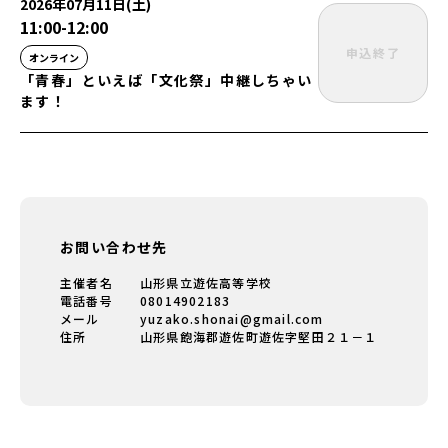
2026年07月11日(土)
11:00
-
12:00
申込終了
オンライン
「青春」といえば「文化祭」中継しちゃい
ます！
お問い合わせ先
主催者名
山形県立遊佐高等学校
電話番号
08014902183
メール
yuzako.shonai@gmail.com
住所
山形県飽海郡遊佐町遊佐字堅田２１－１