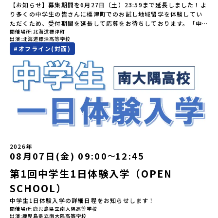
出す挑戦をしてきた町です。今回のプログラムでは、この松川地熱
詳細なアレルギー対応希望にはお応えしかねる場合がございます。
す。【申し込み受付期間】6月1日(月)12：00 から 6月15日(月)
【お知らせ】募集期間を6月27日（土）23:59まで延長しました！よ
る]YouTube：https://youtu.be/Yt8nd04aNgA?
発電所から吹き出す地熱蒸気を使った「アート体験」をすることが
対応が必要な場合は必ず事前にご相談ください。・参加取消や急遽
12：00まで疑問も不安もワクワクに変える！「おためし地域留学」
り多くの中学生の皆さんに標津町でのお試し地域留学を体験してい
si=e5erbspvwz5O8_uF 【STEP 2】大樹町プログラム説明会〜
できます。世界でここだけ！地球のチカラを使った幻想的なグラデ
参加できなくなった場合について参加決定後の参加お取り消しはご
ステップアップ説明会プログラムの内容を詳しく知りたい方や、お
ただくため、受付期間を延長して応募をお待ちしております。「申
「大樹町」の内容を具体的に深掘りしたい方へ〜全体説明を聞いた
ーションのアートづくりをぜひ体験してみてください！さらに八幡
遠慮下さい。やむを得ないお取り消しの場合はお早めに事務局まで
開催場所
北海道標津町
申し込みを迷われている方向けにZoomでのオンライン配信を行い
し込みのタイミングを逃してしまった」という方も、この機会にぜ
うえで、「大樹町では具体的に何をするの？」「どんな町なの？」
平市は自然（山）の恵みを生かした料理がとても美味しい地域で
出演
北海道標津高等学校
ご連絡ください。・キャンセルポリシーやむを得ない参加お取り消
ます。知りたい情報のレベルに合わせて、以下の2つのステップをご
ひ一歩踏み出してみませんか？※都合により締め切りを早める場合
という疑問にお答えする説明会です。大樹町ならではの豊かな文化
す。みなさんの地元の味とは違う「岩手の郷土料理」を味わって楽
#
オフライン(対面)
しの場合、以下のルールに沿って対応させていただきます。ご了承
活用ください。【STEP 1】全体オンライン説明会（アーカイブ動画
がございます。お早目にご応募ください！-------奨学金のお知らせ-
や、2泊3日のプログラムの中身をたっぷりとお伝えします。日
しんでください🎵今回はこの大自然や文化が魅力的な八幡平市で、
ください。プログラム開催日の前日＜7月17日＞から、【キャンセル
を公開中！）〜まずは「おためし地域留学」を知りたい方へ〜日本
------＼返還不要・3年間最大72万／💡北海道の高校留学に【毎月2
時： 5月13日(水) 19：00〜19：40内 容： 大樹町ってどんなとこ
日本全国から集まる中学生や「平舘（たいらだて）高校」の高校生
のご連絡日：お支払いいただく旅行代金】・21日目にあたる日以
全国20以上の地域から選んで参加できる「おためし地域留学」の全
万円】の給付型奨学金～夢に向かって一歩踏み出す、あなたの未来
ろ？プログラム詳細解説、質疑応答お申し込み：https://c-
と一緒にさまざまなアクティビティを体験していただきます。他に
前：無料・20日目-8日目：20％・7日目-2日目：30％・プログラム
体像や魅力について、説明会を開催しました。中学生一人での参加
を応援！～ 詳細・条件はこちらから-----------------------------
mirai.jp/events/002112お気軽にどうぞ！「はじめての一人旅だ
はないスペシャルな魅力がギュッと詰まった岩手県八幡平市で五感
開始日の前日：40％・プログラム開始日当日：50％・ご連絡無しで
にあたり、保護者様が特に気になる「安全面」や「事務局のサポー
----＜体験費・宿泊費が無料！＞一万年前から続く自然と人の暮らし
けど大丈夫？」「どんな体験ができるの？」そんな保護者様の不安
を使いながら、まちの魅力を一緒に探究してみませんか？地域と一
の不参加またはプログラム開始後の解除：100％・催行中止について
ト体制」についても詳しく解説しています。ぜひ、ご自宅からお気
が今も残る町！広大な自然と生き物とともに生きる豊かさに触れ、
や、中学生のみなさんの素朴な疑問にスタッフが直接お答えしま
体になり「開拓者精神」を育む！「平舘（たいらだて）高校」と
天候などの状況等によって開催を見合わせる可能性があります。そ
軽にご視聴ください。🎬 [アーカイブ動画を視聴する]YouTube：
まちの暮らしを一緒に体験してみませんか？「地元以外の地域の暮
す。チャットでの質問も可能ですので、ぜひご自宅からリラックス
は？今回のプログラムを一緒に過ごしてくれる高校生は「平舘（た
の場合は原則、開催日1週間前までにご連絡いたします。又、最少催
https://youtu.be/Yt8nd04aNgA?si=e5erbspvwz5O8_uF
らしが気になる。いつか留学してみたい！」「大自然と生き物が好
してご参加ください。▼お申し込み前に必ずご確認ください・参加
いらだて）高校」の生徒たち。この高校の特徴は「地域と一体にな
行人数に達しなかった場合は、開催日3週間前までに催行中止の旨を
【STEP 2】出水市・出水工業高校プログラム説明会〜「出水市・出
き！興味がある！」「自分の進学や将来の可能性をもっとひらきた
規約への同意プログラムへの参加申し込みいただく前に、「お申し
った探究教育」と「自分で考えて動くチカラを大切にしている」こ
メールにてご連絡いたします。・よくあるご質問その他、よくある
水工業高校」の内容を具体的に深掘りしたい方へ〜全体説明を聞い
い！」そんな中学生のみなさんにおすすめ！「おためし地域留学体
込みに関する各規約」への同意が必須となります。ご確認くださ
と。地元の地熱発電や観光などの産業や文化のテーマで、生徒たち
ご質問についてはこちらをご確認ください。運営団体について＜プ
たうえで、「出水市では具体的に何をするの？」「どんな町な
験」は、日本全国約200の高校と連携し、地域の枠を超えて学校生活
い。・抽選による参加者決定についてお申込みいただいた方の中か
2026年
自身が「探究プロジェクト」を企画し取り組むユニークな高校で
ログラム主催：一般財団法人地域・教育魅力化プラットフォーム＞
の？」という疑問にお答えする説明会です。出水市ならではの豊か
を送る「地域みらい留学」をプチ体験できるプログラムです。はじ
08月07日(金) 09:00
12:45
ら抽選の上、締め切り日から1週間を目途に、お申し込み時に記入い
〜
す。机の上で勉強するだけではない、実践的な探究やフィールドワ
「意志ある若者にあふれる持続可能な地域・社会をつくる」という
な文化や、2泊3日のプログラムの中身をたっぷりとお伝えします。
めてのひとり旅でも安心！現地でもスタッフがしっかりとサポート
ただいたメールアドレス宛に「当選／落選メール」をお送りいたし
ークを楽しむことができます。今回は、そんなエネルギッシュに活
ビジョンを掲げ、2017年3月に島根県に設立した教育事業団体で
第1回中学生1日体験入学（OPEN
日 時： 6月9日日(水)19:00-19:45内 容： 出水市ってどんなとこ
いたします。今回のフィールドは「北海道 標津町（しべつちょ
ます。当選者は、メールに記載された「当選確認フォーム」に３日
躍する高校生と一緒に交流したり対話をしながら、町の文化・料理
す。日本全国約200の高校と連携しながら、中学卒業後に地域の枠を
ろ？プログラム詳細解説、質疑応答お申し込み：https://c-
う）」北海道の東に位置する標津町（しべつちょう）は人口 約
以内に回答いただき、確認フォームの提出をもって参加確定とさせ
SCHOOL）
を楽しみ、高校での活動のイメージをもつことができる絶好の機
越えて生徒一人ひとりの夢や価値観に合った地域・学校で1〜3年間
mirai.jp/events/091247お気軽にどうぞ！「はじめての一人旅だ
4,600人の町。東の水平線の奥に見えるのは北方領土の国後島（くな
ていただきます。当選確認フォームの期日までにご回答いただけな
会！この地域でしか味わえない豊かな体験をぜひ楽しんでください
過ごすことができるシステム「地域みらい留学」をはじめとした、
けど大丈夫？」「どんな体験ができるの？」そんな保護者様の不安
しりとう）、西には世界遺産に認定されている秘境・知床半島（し
中学生1日体験入学の詳細日程をお知らせします！
い場合は、当選を取り消しとさせていただきます。当選取り消しが
🎵体験のおすすめポイント体験プログラム内容（予定）＜1日目＞
教育事業や地域活性モデルをつくり続けています。名 称：一般財
や、中学生のみなさんの素朴な疑問にスタッフが直接お答えしま
れとこはんとう）、鶴や白鳥など珍しい野鳥の宝庫である野付半島
開催場所
鹿児島県立南大隅高等学校
あった場合は、繰り上げ当選者へご連絡させていただきます。登録
（PM）「オリエンテーション」「地熱染色・発電所見学」 -八幡
団法人地域・教育魅力化プラットフォーム設 立：2017年3月代表
出演
鹿児島県立南大隅高等学校
す。チャットでの質問も可能ですので、ぜひご自宅からリラックス
（のつけはんとう）をながめることができ、ミルクの里の牧草地が