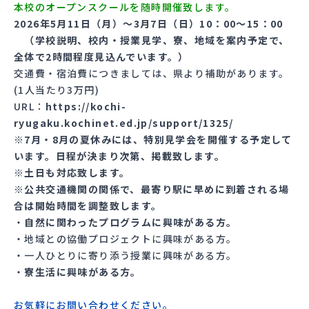
本校のオープンスクールを随時開催致します。
2026年5月11日（月）〜3月7日（日）10：00～15：00
（学校説明、校内・授業見学、寮、地域を案内予定で、
全体で2時間程度見込んでいます。）
交通費・宿泊費につきましては、県より補助があります。
(1人当たり3万円)
URL：
https://kochi-
ryugaku.kochinet.ed.jp/support/1325/
※7月・8月の夏休みには、特別見学会を開催する予定して
います。日程が決まり次第、掲載致します。
※土日も対応致します。
※公共交通機関の関係で、最寄り駅に早めに到着される場
合は開始時間を調整致します。
・
自然に関わったプログラムに興味がある方。
・地域との協働プロジェクトに興味がある方。
・一人ひとりに寄り添う授業に興味がある方。
・
寮生活に興味がある方。
お気軽にお問い合わせください。