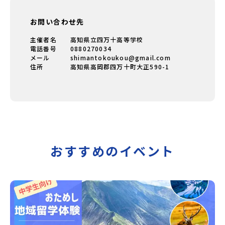
お問い合わせ先
主催者名
高知県立四万十高等学校
電話番号
0880270034
メール
shimantokoukou@gmail.com
住所
高知県高岡郡四万十町大正590-1
おすすめのイベント