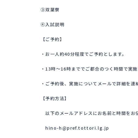
③双葉寮
④入試説明
【ご予約】
・お一人約40分程度でご予約とします。
・13時〜16時まででご都合のつく時間で実
・ご予約後、実施についてメールで詳細を連
【予約方法】
以下のメールアドレスにお名前と時間をお
hino-h@pref.tottori.lg.jp