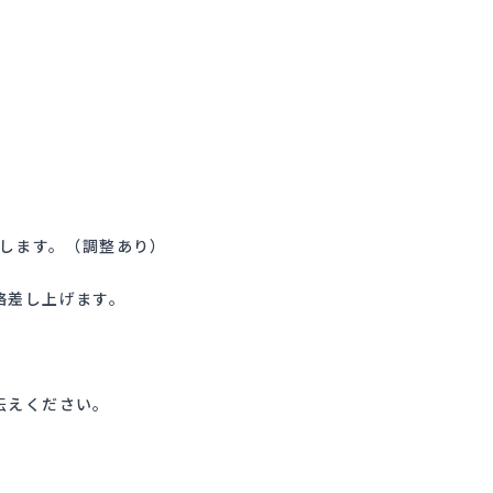
施します。（調整あり）
絡差し上げます。
伝えください。