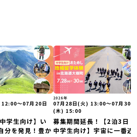
2026年
 12:00〜07月20日
07月28日(火) 13:00〜07月30日
(木) 15:00
｜中学生向け】い
募集期間延長！【2泊3日｜
自分を発見！豊か
中学生向け】宇宙に一番近