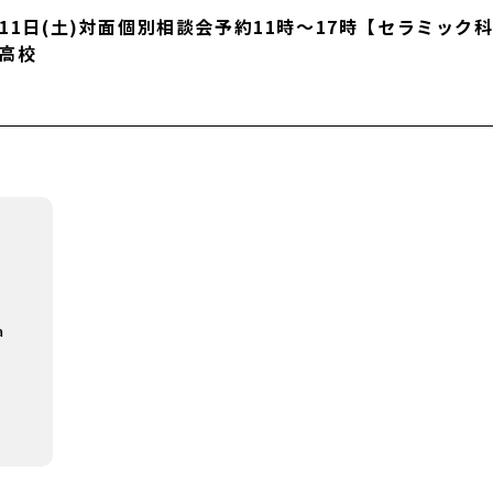
月11日(土)対面個別相談会予約11時～17時【セラミッ
高校
a