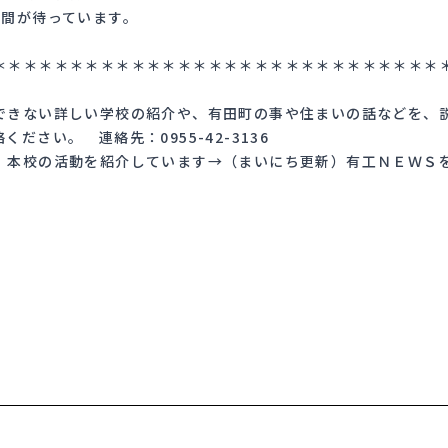
年間が待っています。
＊＊＊＊＊＊＊＊＊＊＊＊＊＊＊＊＊＊＊＊＊＊＊＊＊＊＊＊＊
きない詳しい学校の紹介や、有田町の事や住まいの話などを、
さい。 連絡先：0955-42-3136
本校の活動を紹介しています→（まいにち更新）有工ＮＥＷＳ