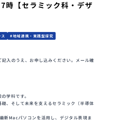
～17時【セラミック科・デザ
ース
#
地域連携・実践型探究
とご記入のうえ、お申し込みください。メール確
校の学科です。
基礎、そして未来を支えるセラミック（半導体
最新Macパソコンを活用し、デジタル表現ま