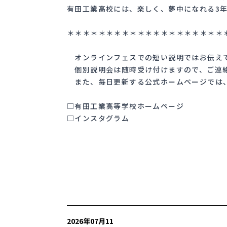
有田工業高校には、楽しく、夢中になれる3
＊＊＊＊＊＊＊＊＊＊＊＊＊＊＊＊＊＊＊＊
オンラインフェスでの短い説明ではお伝えで
個別説明会は随時受け付けますので、ご連絡くだ
また、毎日更新する公式ホームページでは、
□有田工業高等学校ホームページ
□インスタグラム
2026年07月11