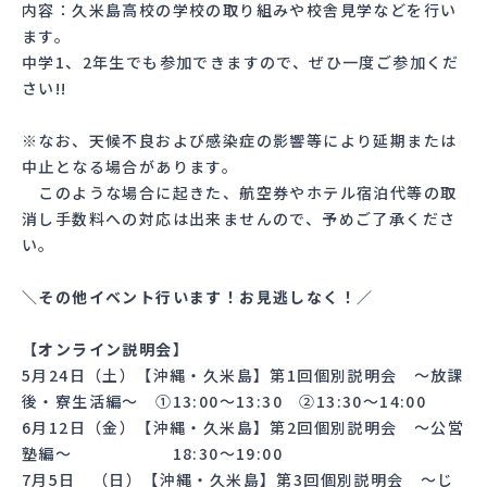
内容：久米島高校の学校の取り組みや校舎見学などを行い
ます。
中学1、2年生でも参加できますので、ぜひ一度ご参加くだ
さい!!
※なお、天候不良および感染症の影響等により延期または
中止となる場合があります。
このような場合に起きた、航空券やホテル宿泊代等の取
消し手数料への対応は出来ませんので、予めご了承くださ
い。
＼その他イベント行います！お見逃しなく！／
【オンライン説明会】
5月24日（土）【沖縄・久米島】第1回個別説明会 〜放課
後・寮生活編～ ①13:00〜13:30 ②13:30～14:00
6月12日（金）【沖縄・久米島】第2回個別説明会 〜公営
塾編〜 18:30〜19:00
7月5日 （日）【沖縄・久米島】第3回個別説明会 〜じ