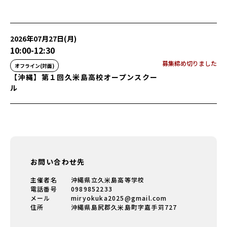
2026年07月27日(月)
10:00
-
12:30
募集締め切りました
オフライン(対面)
【沖縄】第１回久米島高校オープンスクー
ル
お問い合わせ先
主催者名
沖縄県立久米島高等学校
電話番号
0989852233
メール
miryokuka2025@gmail.com
住所
沖縄県島尻郡久米島町字嘉手苅727