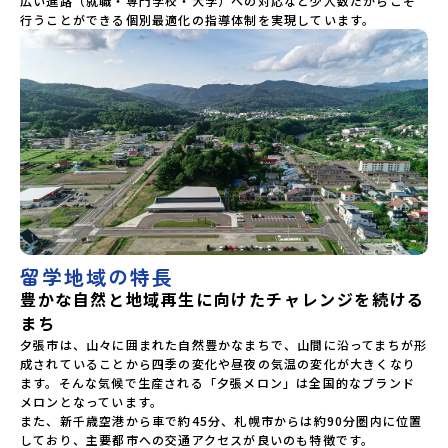
広い進路（就職・専門学校・大学）への対応など少人数だからこそ
行うことができる個別最適化の指導体制を実現しています。
留学地域の特長
豊かな自然と地域再生に向けたチャレンジを続ける
まち
夕張市は、山々に囲まれた自然豊かなまちで、山間に沿ってまちが形
成されていることから四季の変化や昼夜の気温の変化が大きくなり
ます。そんな気候で生産される「夕張メロン」は全国的なブランド
メロンとなっています。

また、新千歳空港から車で約45分、札幌市からは約90分圏内に位置
しており、主要都市への交通アクセスが良いのも特徴です。