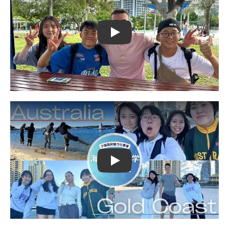
Play
Play