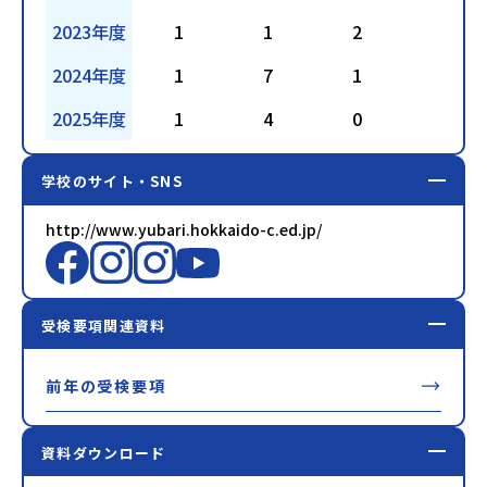
2023年度
1
1
2
2
2024年度
1
7
1
4
2025年度
1
4
0
3
学校のサイト・SNS
http://www.yubari.hokkaido-c.ed.jp/
受検要項関連資料
前年の受検要項
資料ダウンロード