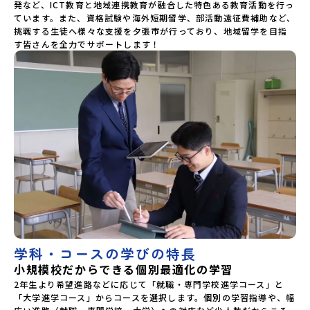
発など、ICT教育と地域連携教育が融合した特色ある教育活動を行っ
ています。また、資格試験や海外短期留学、部活動遠征費補助など、
挑戦する生徒へ様々な支援を夕張市が行っており、地域留学を目指
す皆さんを全力でサポートします！
学科・コースの学びの特長
小規模校だからできる個別最適化の学習
2年生より希望進路などに応じて「就職・専門学校進学コース」と
「大学進学コース」からコースを選択します。個別の学習指導や、幅