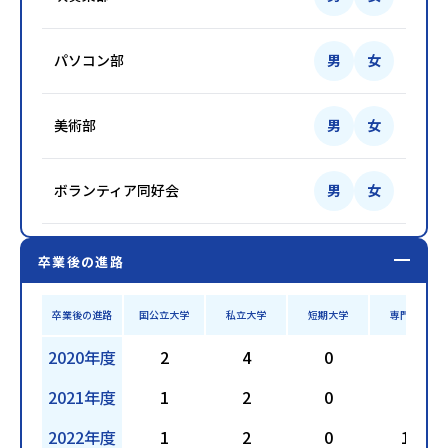
パソコン部
男
女
美術部
男
女
ボランティア同好会
男
女
卒業後の進路
卒業後の進路
国公立大学
私立大学
短期大学
専門学校
2020年度
2
4
0
9
2021年度
1
2
0
8
2022年度
1
2
0
10