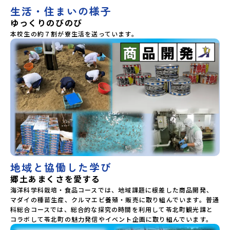
生活・住まいの様子
ゆっくりのびのび
本校生の約７割が寮生活を送っています。
地域と協働した学び
郷土あまくさを愛する
海洋科学科栽培・食品コースでは、地域課題に根差した商品開発、
マダイの種苗生産、クルマエビ養殖・販売に取り組んでいます。普通
科総合コースでは、総合的な探究の時間を利用して苓北町観光課と
コラボして苓北町の魅力発信やイベント企画に取り組んでいます。