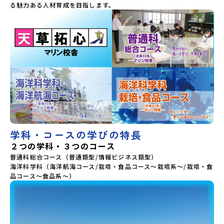
る魅力ある人材育成を目指します。
学科・コースの学びの特長
２つの学科・３つのコース
普通科総合コース（普通類型/情報ビジネス類型）

海洋科学科（海洋航海コース/栽培・食品コース～栽培系～/栽培・食
品コース～食品系～）