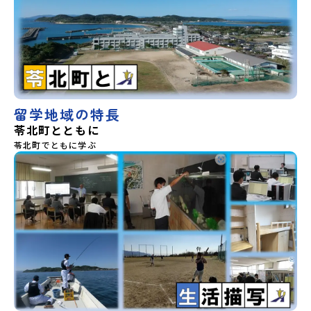
留学地域の特長
苓北町とともに
苓北町でともに学ぶ