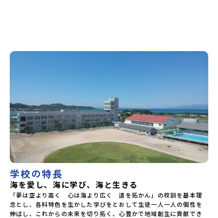
学校の特長
海を愛し、海に学び、海と生きる
「夢は空より高く　心は海より広く　道を拓かん」の校訓を基本理
念とし、各科特色を生かした学びをとおして生徒一人一人の個性を
伸ばし、これからの未来を切り拓く、心豊かで地域創生に貢献でき