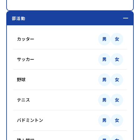
部活動
カッター
男
女
サッカー
男
女
野球
男
女
テニス
男
女
バドミントン
男
女