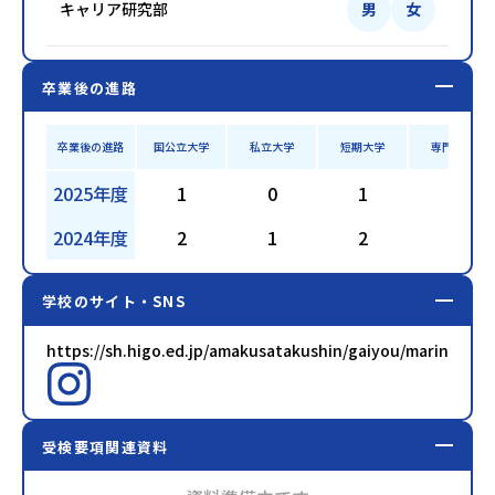
キャリア研究部
男
女
卒業後の進路
卒業後の進路
国公立大学
私立大学
短期大学
専門学校
2025年度
1
0
1
3
2024年度
2
1
2
4
学校のサイト・SNS
https://sh.higo.ed.jp/amakusatakushin/gaiyou/marine
受検要項関連資料