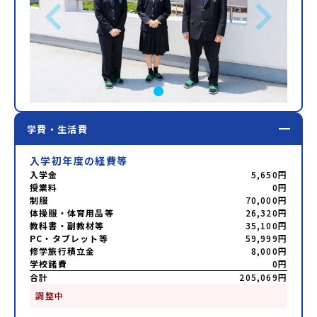
学費・生活費
入学初年度の経費等
入学金
5,650円
授業料
0円
制服
70,000円
体操服・体育用品等
26,320円
教科書・副教材等
35,100円
PC・タブレット等
59,999円
修学旅行積立金
8,000円
学校諸費
0円
合計
205,069円
調整中