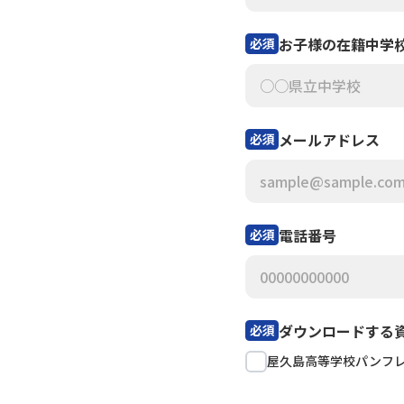
お子様の在籍中学
必須
メールアドレス
必須
電話番号
必須
ダウンロードする
必須
屋久島高等学校パンフ