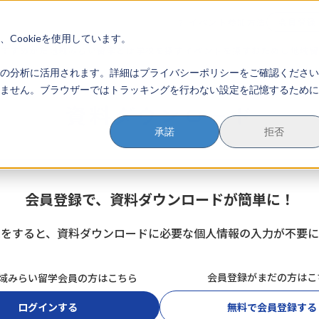
イベント参加方法
会員登録
？
Cookieを使用しています。
のすすめかた
地域みらい留学とは
学校を探す
イベントを探す
おためし地域
の分析に活用されます。詳細はプライバシーポリシーをご確認ください
ません。ブラウザーではトラッキングを行わない設定を記憶するために
資料ダウンロード
承諾
拒否
会員登録で、資料ダウンロードが簡単に！
録をすると、資料ダウンロードに必要な個人情報の入力が不要に
会員登録がまだの方はこ
域みらい留学会員の方はこちら
ログインする
無料で会員登録する