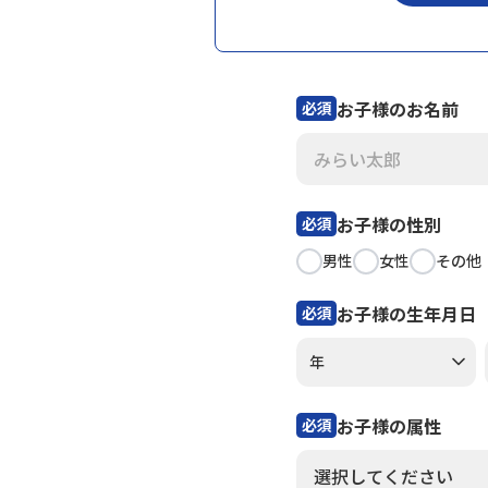
お子様のお名前
必須
お子様の性別
必須
男性
女性
その他
お子様の生年月日
必須
お子様の属性
必須