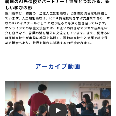
韓国のAI先進校がパートナー！世界とつながる、新
しい学びの形
窪川高校は、韓国の「全北人工知能高校」と国際交流協定を締結し
ています。人工知能高校は、ICTや情報技術を学ぶ先進校であり、本
校のDXハイスクールとしての取り組みとも深く響き合っています。
オンラインでの学生交流会では、お互いの好きなマンガや音楽を紹
介し合うなど、言葉の壁を超えた交流をしています。また、夏休みに
は窪川高校生が実際に韓国を訪問し、現地の高校生と対面で絆を深
める機会もあり、世界を舞台に挑戦する力が磨かれます。
アーカイブ動画
Play