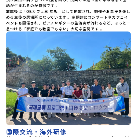
話が生まれるのが特徴です 。

放課後は「OBカフェ三 年坂」として開放され、勉強やお菓子を楽し
める生徒の居場所になっています 。定期的にコンサートやカフェイ
ベントも開催され、ピアノやギターの生演奏が流れるなど、ほっと一
息つける「家庭でも教室でもない」大切な空間です 。
国際交流・海外研修