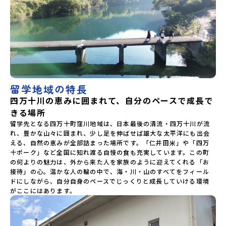
留学地域の特長
四万十川の恵みに囲まれて、自分のペースで成長で
きる場所
留学先となる四万十町窪川地域は、日本最後の清流・四万十川が流
れ、豊かな山々に囲まれ、少し足を伸ばせば雄大な太平洋にも出会
える、自然の恵みが全部詰まった場所です。「仁井田米」や「四万
十ポーク」など全国に知れ渡る自慢の食も充実しています。この町
の何よりの魅力は、外から来た人を家族のように迎えてくれる「お
接待」の心。温かな人の輪の中で、海・川・山のすべてをフィール
ドにしながら、自分自身のペースでじっくりと成長していける環境
がここにはあります。