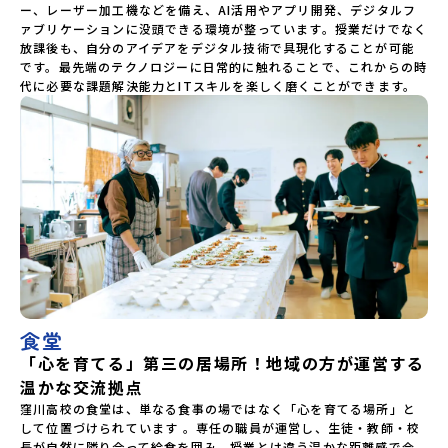
ー、レーザー加工機などを備え、AI活用やアプリ開発、デジタルフ
ァブリケーションに没頭できる環境が整っています。授業だけでなく
放課後も、自分のアイデアをデジタル技術で具現化することが可能
です。最先端のテクノロジーに日常的に触れることで、これからの時
代に必要な課題解決能力とITスキルを楽しく磨くことができます。
食堂
「心を育てる」第三の居場所！地域の方が運営する
温かな交流拠点
窪川高校の食堂は、単なる食事の場ではなく「心を育てる場所」と
して位置づけられています 。専任の職員が運営し、生徒・教師・校
長が自然に隣り合って給食を囲み、授業とは違う温かな距離感で会