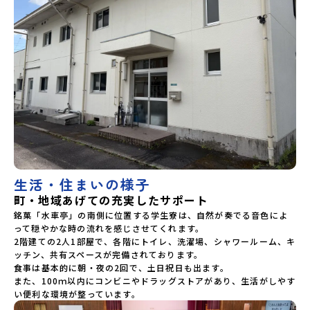
生活・住まいの様子
町・地域あげての充実したサポート
銘菓「水車亭」の南側に位置する学生寮は、自然が奏でる音色によ
って穏やかな時の流れを感じさせてくれます。

2階建ての2人1部屋で、各階にトイレ、洗濯場、シャワールーム、キ
ッチン、共有スペースが完備されております。

食事は基本的に朝・夜の2回で、土日祝日も出ます。

また、100ｍ以内にコンビニやドラッグストアがあり、生活がしやす
い便利な環境が整っています。