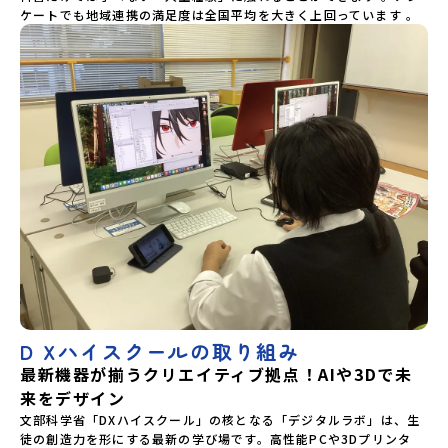
ケートでも地域連携の満足度は全国平均を大きく上回っています 。
D Xハイスクールの取り組み
最新機器が揃うクリエイティブ拠点！AIや3Dで未
来をデザイン
文部科学省「DXハイスクール」の核となる「デジタルラボ」は、生
徒の創造力を形にする最新の学び場です。高性能PCや3Dプリンタ