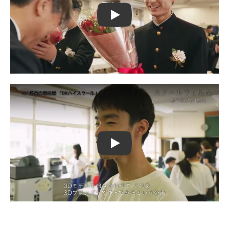
Play
Play