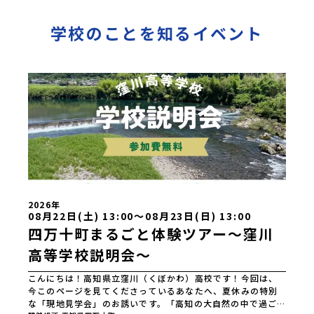
学校のことを知るイベント
2026年
08月22日(土) 13:00〜08月23日(日) 13:00
四万十町まるごと体験ツアー～窪川
高等学校説明会～
こんにちは！高知県立窪川（くぼかわ）高校です！今回は、
今このページを見てくださっているあなたへ、夏休みの特別
な「現地見学会」のお誘いです。「高知の大自然の中で過ご