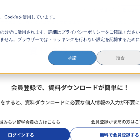
イベント参加方法
会員登録
？
Cookieを使用しています。
のすすめかた
地域みらい留学とは
学校を探す
イベントを探す
おためし地域
の分析に活用されます。詳細はプライバシーポリシーをご確認ください
ません。ブラウザーではトラッキングを行わない設定を記憶するために
資料ダウンロード
承諾
拒否
会員登録で、資料ダウンロードが簡単に！
録をすると、資料ダウンロードに必要な個人情報の入力が不要に
会員登録がまだの方はこ
域みらい留学会員の方はこちら
ログインする
無料で会員登録する