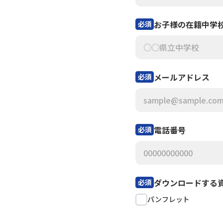
お子様の在籍中学
必須
メールアドレス
必須
電話番号
必須
ダウンロードする
必須
パンフレット