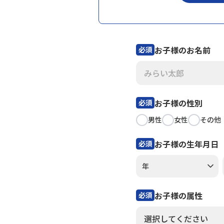
お子様のお名前
必須
お子様の性別
必須
男性
女性
その他
お子様の生年月日
必須
お子様の属性
必須