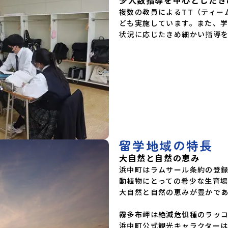
複数の教員によるTT（ティー
ども実施しています。また、
状況に応じたきめ細かい指導
留学地域の特長
大自然と自然の恵み
浜中町はラムサール条約の登
動植物にとっての希少な生育場
大自然と自然の恵みが豊かであ
霧多布岬は絶滅危惧種のラッコ
浜中町公式観光キャラクター