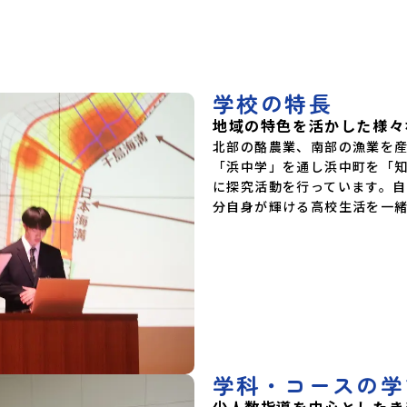
学校の特長
地域の特色を活かした様々
北部の酪農業、南部の漁業を
「浜中学」を通し浜中町を「
に探究活動を行っています。
分自身が輝ける高校生活を一
学科・コースの学
少人数指導を中心としたき