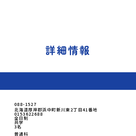
詳細情報
088-1527
北海道厚岸郡浜中町新川東2丁目41番地
0153622688
全日制
共学
3名
普通科