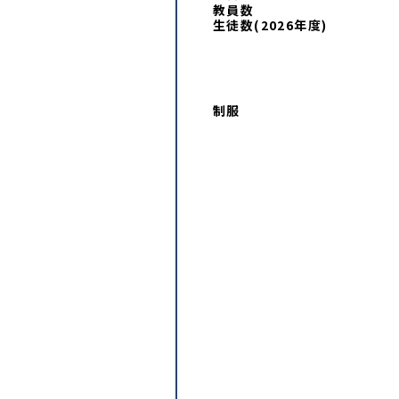
教員数
生徒数(
2026
年度)
制服