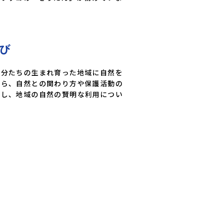
び
自分たちの生まれ育った地域に自然を
から、自然との関わり方や保護活動の
解し、地域の自然の賢明な利用につい