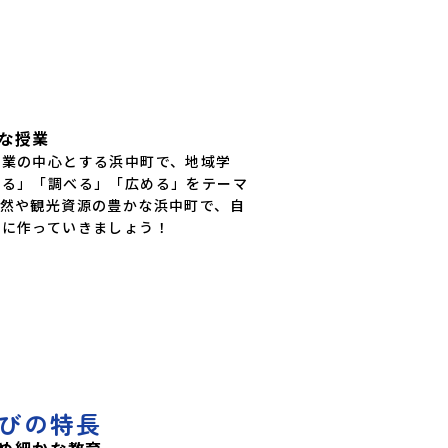
な授業
産業の中心とする浜中町で、地域学
知る」「調べる」「広める」をテーマ
自然や観光資源の豊かな浜中町で、自
緒に作っていきましょう！
びの特長
め細かな教育