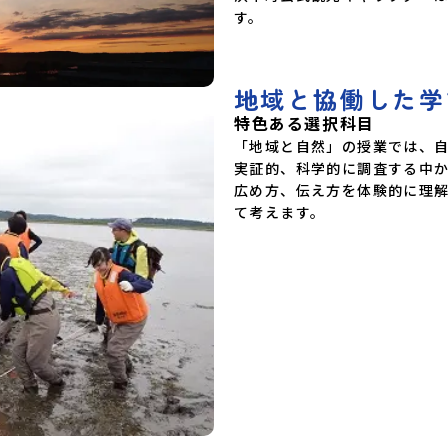
地域と協働した学
特色ある選択科目
「地域と自然」の授業では、
実証的、科学的に調査する中
広め方、伝え方を体験的に理
て考えます。