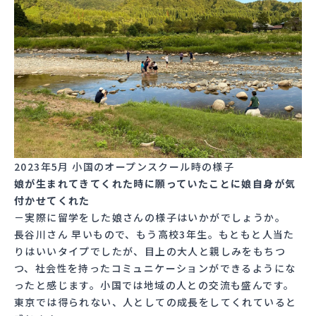
2023年5月 小国のオープンスクール時の様子
娘が生まれてきてくれた時に願っていたことに娘自身が気
付かせてくれた
－実際に留学をした娘さんの様子はいかがでしょうか。
長谷川さん 早いもので、もう高校3年生。もともと人当た
りはいいタイプでしたが、目上の大人と親しみをもちつ
つ、社会性を持ったコミュニケーションができるようにな
ったと感じます。小国では地域の人との交流も盛んです。
東京では得られない、人としての成長をしてくれていると