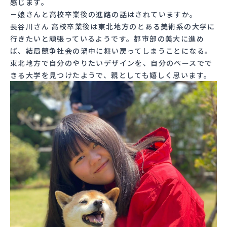
感じます。
－娘さんと高校卒業後の進路の話はされていますか。
長谷川さん 高校卒業後は東北地方のとある美術系の大学に
行きたいと頑張っているようです。都市部の美大に進め
ば、結局競争社会の渦中に舞い戻ってしまうことになる。
東北地方で自分のやりたいデザインを、自分のペースでで
きる大学を見つけたようで、親としても嬉しく思います。