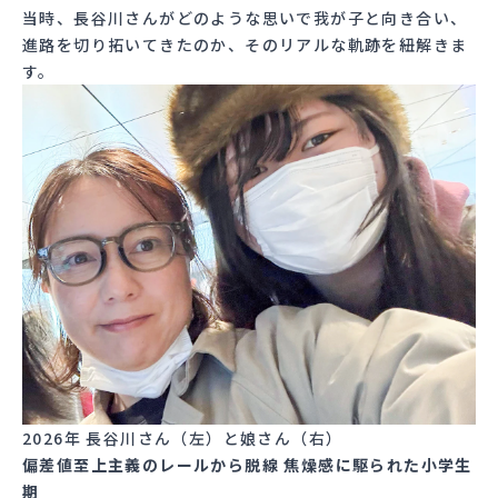
当時、長谷川さんがどのような思いで我が子と向き合い、
進路を切り拓いてきたのか、そのリアルな軌跡を紐解きま
す。
2026年 長谷川さん（左）と娘さん（右）
偏差値至上主義のレールから脱線 焦燥感に駆られた小学生
期