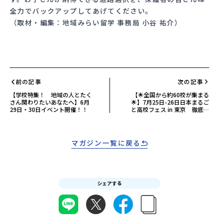
全力でバックアップしてあげてください。
（取材・編集：地域みらい留学 事務局 小谷 祐介）
前の記事
次の記事
【学校特集！ 地域の人とたく
【🌟全国から約60校が集まる
さん関わりたいあなたへ】6月
🌟】7月25日-26日日本まるご
29日・30日イベント開催！！
と高校フェス in 東京 徹底解
説！
マガジン一覧に戻る
シェアする