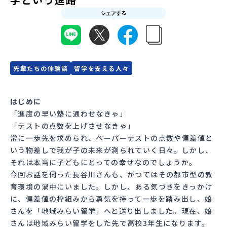
シェアする
会員登録
MYページログイン
先輩たちの体験談
留学を支える人々
はじめに
「進度の早い塾に通わせなきゃ」
「テストの点数を上げさせなきゃ」
常に一歩先を求められ、ペーパーテストの点数や偏差値と
いう物差しで我が子の未来が測られていく日々。しかし、
それは本当に子どもにとっての幸せなのでしょうか。
今回お話を伺った長谷川さんも、かつてはその都市型の教
育環境の渦中にいました。しかし、ある気づきをきっかけ
に、偏差値の枠組みから勇気を持って一歩を踏み出し、娘
さんを「地域みらい留学」へと送り出しました。現在、娘
さんは地域みらい留学をした先で高校3年生になります。