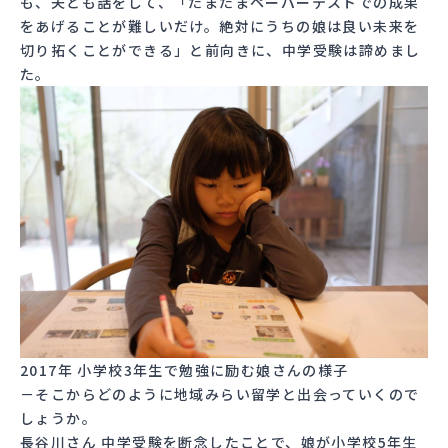
も、夫とも話をして、「たまたまペーパーテストでの成果
をあげることが難しいだけ。絶対にうちの娘は良い未来を
切り拓くことができる」と前向きに、中学受験は諦めまし
た。
2017年 小学校3年生で勉強に励む娘さんの様子
－そこからどのように地域みらい留学と出会っていくので
しょうか。
長谷川さん 中学受験を断念したことで、娘が小学校5年生