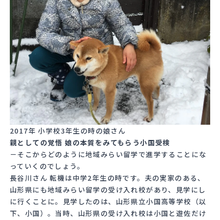
2017年 小学校3年生の時の娘さん
親としての覚悟 娘の本質をみてもらう小国受検
－そこからどのように地域みらい留学で進学することにな
っていくのでしょう。
長谷川さん 転機は中学2年生の時です。夫の実家のある、
山形県にも地域みらい留学の受け入れ校があり、見学にし
に行くことに。見学したのは、山形県立小国高等学校（以
下、小国）。当時、山形県の受け入れ校は小国と遊佐だけ