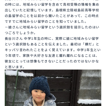
の時には、地域みらい留学を含めて高校受験の情報を集め
出していたと記憶しています。島根県立隠岐島前高等学校
の島留学のことを以前から聞いたことがあって、この時点
ですでに地域みらい留学のことを知っていました。
－娘さんに地域みらい留学という選択肢を提示したのはい
つごろでしょうか。
長谷川さん 中学1年生の時に、実際に娘に地域みらい留学
という選択肢もあることを伝えました。最初は「嫌だ」と
キッパリ言われたことをよく覚えています。中学1年生とい
う年頃で、家族や大好きな友達と離れ離れになることは、
彼女にとっては想像もできないことだったのではないかな
と思います。