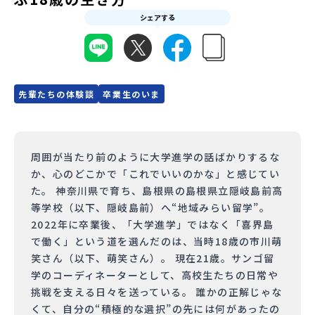
シェアする
会員登録
MYページログイン
先輩たちの体験談
卒業生のいま
周囲が当たり前のように大学進学の話ばかりするな
か、心のどこかで「これでいいのかな」と感じてい
た。 神奈川県で育ち、島根県の島根県立隠岐島前高
等学校（以下、隠岐島前）へ“地域みらい留学”。
2022年に卒業後、「大学進学」ではなく「喜界島
で働く」という道を選んだのは、当時18歳の市川萌
笑さん（以下、萌笑さん）。 現在21歳。サンゴ留
学のコーディネーターとして、高校生たちの日常や
挑戦を支える日々を送っている。 誰かの正解じゃな
くて、自分の“積極的な選択”の先には何があったの