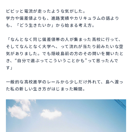
ビビッと電流が走ったような気がした。
学力や偏差値よりも、進路実績やカリキュラムの話より
も、「どう生きたいか」から始まる考え方。
「なんとなく同じ偏差値帯の人が集まった高校に行って、
そしてなんとなく大学へ、って流れが当たり前みたいな空
気がありました。でも隠岐島前の方のその問いを聞いたと
き、“自分で選ぶってこういうことかも”って思ったんで
す」
一般的な高校進学のレールから少しだけ外れて、島へ渡っ
た私の新しい生き方がはじまった瞬間。