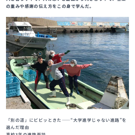
の重みや感謝の伝え方をこの身で学んだ。
「別の道」にビビッときた——“大学進学じゃない進路”を
選んだ理由
高校3年の進路面談。