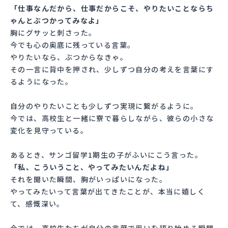
「仕事なんだから、仕事だからこそ、やりたいことならち
ゃんとぶつかってみなよ」
胸にグサッと刺さった。
今でも心の奥底に残っている言葉。
やりたいなら、ぶつからなきゃ。
その一言に背中を押され、少しずつ自分の考えを言葉にす
るようになった。
自分のやりたいことも少しずつ実現に繋がるように。
今では、高校生と一緒に寮で暮らしながら、彼らの小さな
変化を見守っている。
あるとき、サンゴ留学1期生の子がふいにこう言った。
「私、こういうこと、やってみたいんだよね」
それを聞いた瞬間、胸がいっぱいになった。
やってみたいって言葉が出てきたことが、本当に嬉しく
て、感慨深い。
今では、高校生たちが自分の言葉で思いを語り始める瞬間