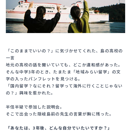
「このままでいいの？」に気づかせてくれた、島の高校の
一言
地元の高校の話を聞いていても、どこか違和感があった。
そんな中学3年のとき、たまたま「地域みらい留学」の文
字の入ったパンフレットを見つける。
「国内留学？なにそれ？留学って海外に行くことじゃない
の？」興味を惹かれた。
半信半疑で参加した説明会。
そこで出会った隠岐島前の先生の言葉が胸に残った。
「あなたは、3年後、どんな自分でいたいですか？」