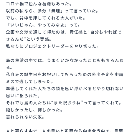
コロナ禍で色んな葛藤もあった。
以前の私なら、多分「無理」って言っていた。
でも、背中を押してくれる大人がいた。
「いいじゃん、やってみなよ」って。
企画や交渉を通して得たのは、責任感と“自分もやればで
きるんだ”という実感。
私なりにプロジェクトリーダーをやり切った。
島の生活の中では、うまくいかなかったことももちろんあ
る。
私自身の誕生日をお祝いしてもらうための外出予定を申請
ミスで逃してしまった。
準備してくれた人たちの顔を思い浮かべるとやり切れない
思いに駆られた。
それでも島の人たちは“また祝おうね”って言ってくれて。
嬉しかったし、悔しかった。
忘れられない失敗。
人と暮らす中で、人の思いと正面から向き合う中で、言葉