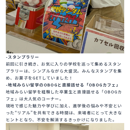
-スタンプラリー
前回に引き続き、お気に入りの学校を巡って集めるスタン
プラリーは、シンプルながら大盛況。みんなスタンプを集
め、お菓子をGETしていました！
-地域みらい留学のOBOGと直接話せる「OBOGカフェ」
地域みらい留学を経験した卒業生と直接話せる「OBOGカ
フェ」は大人気のコーナー。
現地で感じた魅力や学びに加え、進学後の悩みや不安とい
った“リアル”を共有できる時間は、来場者にとって大きな
ヒントとなり、不安を解消するきっかけになりました。