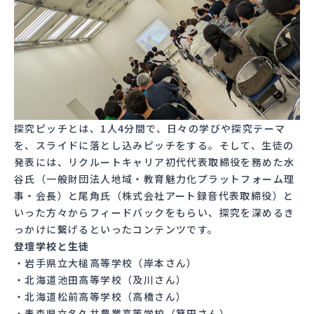
探究ピッチとは、1人4分間で、日々の学びや探究テーマ
を、スライドに落とし込みピッチをする。そして、生徒の
発表には、リクルートキャリア初代代表取締役を務めた水
谷氏（一般財団法人地域・教育魅力化プラットフォーム理
事・会長）と尾角氏（株式会社アート録音代表取締役）と
いった方々からフィードバックをもらい、探究を深めるき
っかけに繋げるといったコンテンツです。
登壇学校と生徒
・岩手県立大槌高等学校（岸本さん）
・北海道池田高等学校（及川さん）
・北海道松前高等学校（高橋さん）
・青森県立名久井農業高等学校（箕田さん）