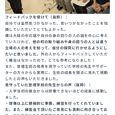
フィードバックを受けて（抜粋）：
自分では全然気づかなかった、思いつかなかったことを指
摘していただいてとてもよかった。
僕は大槌の中の話や自分の身の回りの人の話を中心に考え
ていたけれど、
他の町の取り組みや身の回りの人とは違う
立場の人の考えを知って、自分の探究に行かせるようにし
たいと思いました。
外の人からフィードバックしていただ
く機会はなかったので、とても参考になりました！
また、登壇生徒の発表を見守っていた学校の先生やサポー
ターの方々からも実際に、生徒の成長を間近に見れて感動
したとの声もいただきました。
見守っていた登壇学校の先生からの声（抜粋）：
・入学当初の彼女からは想像できないほどの成長に感動し
ました。
・想像以上に積極的に準備、練習を行ってくれていまし
た。また、練習会で頂いたご意見にも真剣に向き合ってお