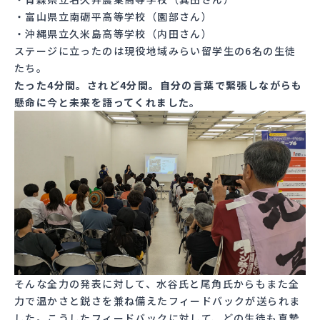
・富山県立南砺平高等学校（園部さん）
・沖縄県立久米島高等学校（内田さん）
ステージに立ったのは現役地域みらい留学生の6名の生徒
たち。
たった4分間。されど4分間。自分の言葉で緊張しながらも
懸命に今と未来を語ってくれました。
そんな全力の発表に対して、水谷氏と尾角氏からもまた全
力で温かさと鋭さを兼ね備えたフィードバックが送られま
した。こうしたフィードバックに対して、どの生徒も真摯