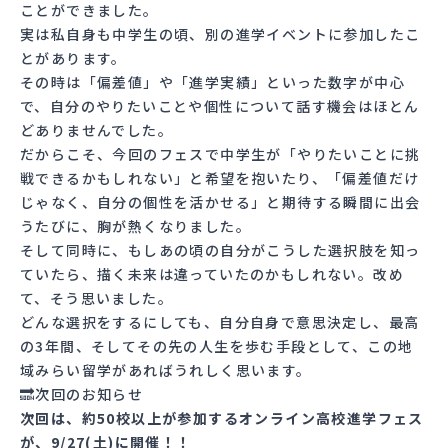
ことができました。
実は私自身も中学生の頃、別の進学イベントに参加したこ
とがあります。
その時は「偏差値」や「進学実績」といった数字が中心
で、自分のやりたいことや個性について話す機会はほとん
どありませんでした。
だからこそ、今回のフェスで中学生が「やりたいことに挑
戦できるかもしれない」と希望を抱いたり、「偏差値だけ
じゃなく、自分の個性を活かせる」と期待する瞬間に出会
うたびに、胸が熱くなりました。
そして同時に、もしあの頃の自分がこうした選択肢を知っ
ていたら、描く未来は違っていたのかもしれない。改め
て、そう思いました。
どんな選択をするにしても、自分自身で意思決定し、最高
の3年間、そしてその先の人生を歩む手段として、この地
域みらい留学があればうれしく思います。
🔜次回のお知らせ
次回は、約50校以上が参加するオンライン高校進学フェス
が、9/27(土)に開催！！