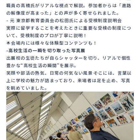
職員の高橋氏がリアルな視点で解説。参加者からは「進路
の解像度が高まった」との声が多く寄せられました。
- 元 東京都教育委員会の松田氏による受検制度説明会
実際に留学することを考えたときに重要な受検の制度につ
いて、受検制度のプロが丁寧に説明！
🌟会場内には様々な体験型コンテンツも！
-高校生活の一瞬を切り取った写真展
出展校の生徒たちが自らシャッターを切り、リアルで個性
豊かな“高校生活の瞬間”を展示。
笑顔や部活の熱気、日常の何気ない風景――そこには、言葉以
上に学校の魅力が詰まっており、来場者は足を止め、写真
を眺めていました。