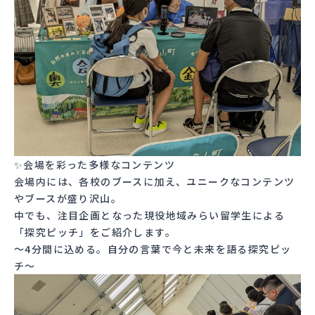
✨会場を彩った多様なコンテンツ
会場内には、各校のブースに加え、ユニークなコンテンツ
やブースが盛り沢山。
中でも、注目企画となった現役地域みらい留学生による
「探究ピッチ」をご紹介します。
～4分間に込める。自分の言葉で今と未来を語る探究ピッ
チ～