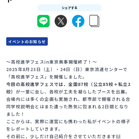
シェアする
会員登録
MYページログイン
イベントのお知らせ
～高校進学フェスin東京無事開催終了！～
2025年8月23日（土）・24日（日）東京流通センターで
「高校進学フェス」を開催しました。
今回の高校進学フェスでは、全国87校（公立85校＋私立2
校）
が一堂に会し、各校が工夫を凝らしたブースを出展。
会場内には多くの企画も実施され、都市部で開催される合
同学校説明会とはまた違った熱気に包まれる2日間となり
ました！
ここからは、実際に運営にも携わった私がイベントの様子
をレポートしていきます。
その前に、少しだけ自己紹介をさせていただきます🙌