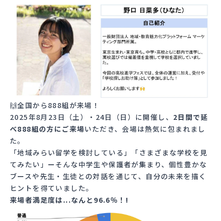
🙌全国から888組が来場！
2025年8月23日（土）・24日（日）に開催し、
2日間で延
べ888組の方にご来場
いただき、会場は熱気に包まれまし
た。
「地域みらい留学を検討している」「さまざまな学校を見
てみたい」ーそんな中学生や保護者が集まり、個性豊かな
ブースや先生・生徒との対話を通じて、自分の未来を描く
ヒントを得ていました。
来場者満足度は...なんと96.6％！!