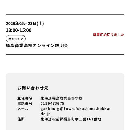
2026年05月23日(土)
13:00
-
15:00
募集締め切りました
オンライン
福島商業高校オンライン説明会
お問い合わせ先
主催者名
北海道福島商業高等学校
電話番号
0139473675
メール
gakkou-g@town.fukushima.hokkai
do.jp
住所
北海道松前郡福島町字三岳161番地