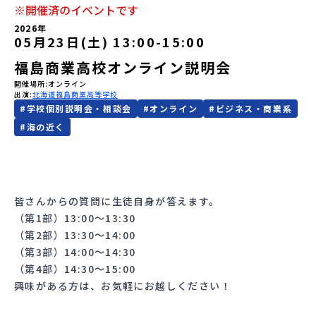
※開催済のイベントです
会員登録
MYページログイン
2026年
05月23日(土) 13:00
-
15:00
福島商業高校オンライン説明会
開催場所
オンライン
出演
北海道福島商業高等学校
#
学校個別説明会・相談会
#
オンライン
#
ビジネス・商業系
#
海の近く
皆さんからの質問に生徒自身が答えます。
（第1部）13:00～13:30
（第2部）13:30～14:00
（第3部）14:00～14:30
（第4部）14:30～15:00
興味がある方は、お気軽にお越しください！