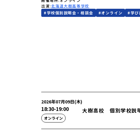
開催場所
オンライン
出演
北海道大樹高等学校
#
学校個別説明会・相談会
#
オンライン
#
学び
2026年07月09日(木)
18:30
-
19:00
大樹高校 個別学校説
オンライン