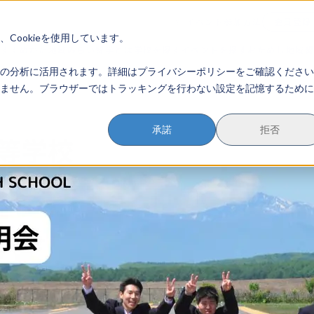
イベント参加方法
会員登録
？
Cookieを使用しています。
のすすめかた
地域みらい留学とは
学校を探す
イベントを探す
おためし地域
の分析に活用されます。詳細はプライバシーポリシーをご確認ください
ません。ブラウザーではトラッキングを行わない設定を記憶するために
承諾
拒否