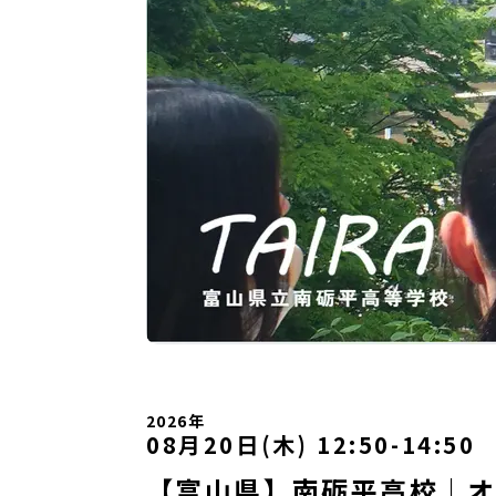
2026年
08月20日(木) 12:50
-
14:50
【富山県】南砺平高校｜オ