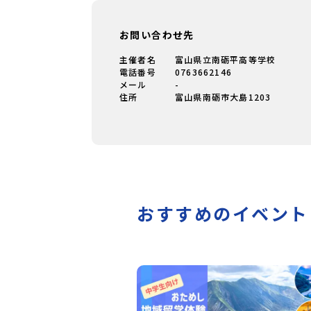
お問い合わせ先
主催者名
富山県立南砺平高等学校
電話番号
0763662146
メール
-
住所
富山県南砺市大島1203
おすすめのイベント