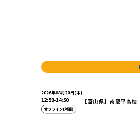
2026年08月20日(木)
12:50
-
14:50
【富山県】南砺平高校
オフライン(対面)