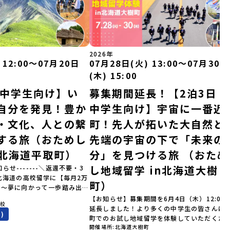
2026年
 12:00〜07月20日
07月28日(火) 13:00〜07月30日
(木) 15:00
｜中学生向け】い
募集期間延長！【2泊3日｜
自分を発見！豊か
中学生向け】宇宙に一番近
・文化、人との繋
町！先人が拓いた大自然と
する旅（おためし
先端の宇宙の下で「未来の
n北海道平取町）
分」を見つける旅 （おため
し地域留学 in北海道大樹
知らせ-------＼返還不要・3
北海道の高校留学に【毎月2万
町）
金～夢に向かって一歩踏み出
町
を応援！～ 詳細・条件はこち
【お知らせ】募集期間を6月4日（木）12:00
学校
--------------------＜体験
延長しました！より多くの中学生の皆さんに
)
累計3,000万部以上販売され
町でのお試し地域留学を体験していただくた
ゴールデンカムイ」の実写版映
開催場所
北海道大樹町
受付期間を延長して応募をお待ちしておりま