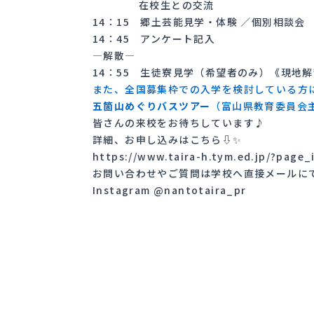
在校生との交流
14：15 郷土芸能見学・体験 ／個別相談会
14：45 アンケート記入
―解散―
14：55 生徒寮見学（希望者のみ）《現地
また、全国募集枠での入学を検討している方
五箇山めぐりバスツアー
（富山県教育委員会主
皆さんの来校をお待ちしています♪
詳細、お申し込みはこちら⇩✨
https://www.taira-h.tym.ed.jp/?page_
お問い合わせやご質問は学校へ直接メール
Instagram @nantotaira_pr