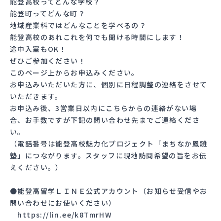
能登高校ってどんな学校？
能登町ってどんな町？
地域産業科ではどんなことを学べるの？
能登高校のあれこれを何でも聞ける時間にします！
途中入室もOK！
ぜひご参加ください！
このページ上からお申込みください。
お申込みいただいた方に、個別に日程調整の連絡をさせて
いただきます。
お申込み後、3営業日以内にこちらからの連絡がない場
合、お手数ですが下記の問い合わせ先までご連絡くださ
い。
（電話番号は能登高校魅力化プロジェクト「まちなか鳳雛
塾」につながります。スタッフに現地訪問希望の旨をお伝
えください。）
●能登高留学ＬＩＮＥ公式アカウント（お知らせ受信やお
問い合わせにお使いください）
https://lin.ee/k8TmrHW