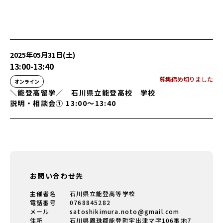
2025年05月31日(土)
13:00
-
13:40
募集締め切りました
オンライン
＼能登高留学／ 石川県立能登高校 学校
説明・相談会① 13:00～13:40
お問い合わせ先
主催者名
石川県立能登高等学校
電話番号
0768845282
メール
satoshikimura.noto@gmail.com
住所
石川県鳳珠郡能登町宇出津マ字106番地7