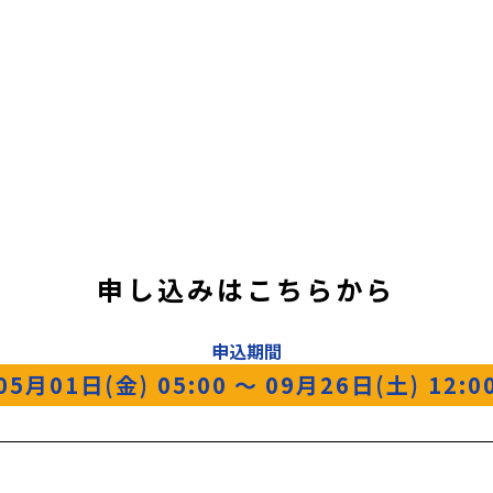
申し込みはこちらから
申込期間
05月01日(金) 05:00
〜
09月26日(土) 12:0