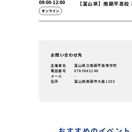
09:00
-
12:00
【富山県】南砺平高校
オンライン
お問い合わせ先
主催者名
富山県立南砺平高等学校
電話番号
0763662146
メール
-
住所
富山県南砺市大島1203
おすすめのイベント