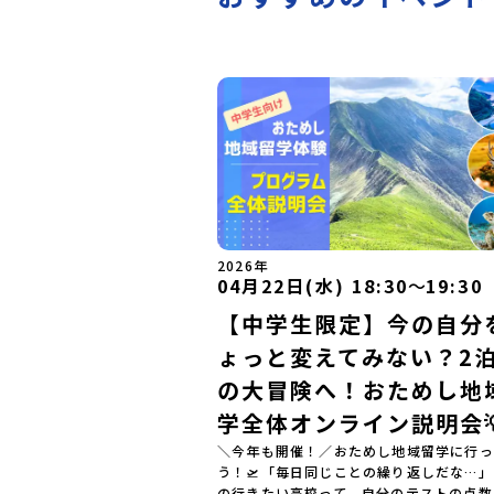
2026年
04月22日(水) 18:30
〜
19:30
【中学生限定】今の自分
ょっと変えてみない？2泊
の大冒険へ！おためし地
学全体オンライン説明会
＼今年も開催！／おためし地域留学に行っ
う！🛫「毎日同じことの繰り返しだな…
の行きたい高校って、自分のテストの点数