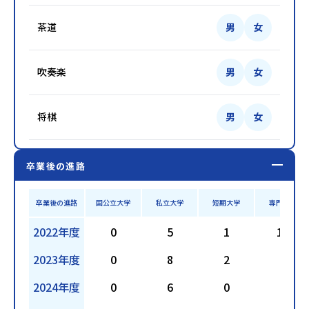
茶道
男
女
吹奏楽
男
女
将棋
男
女
卒業後の進路
卒業後の進路
国公立大学
私立大学
短期大学
専門学校
2022年度
0
5
1
12
2023年度
0
8
2
8
2024年度
0
6
0
5