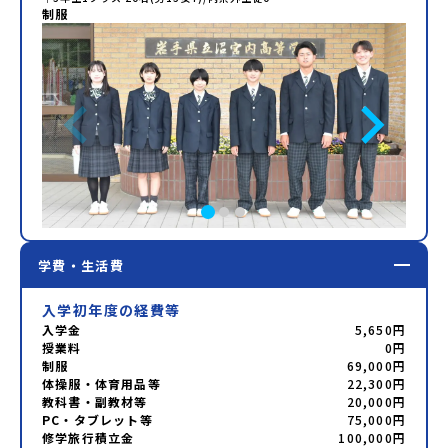
制服
学費・生活費
入学初年度の経費等
入学金
5,650円
授業料
0円
制服
69,000円
体操服・体育用品等
22,300円
教科書・副教材等
20,000円
PC・タブレット等
75,000円
修学旅行積立金
100,000円