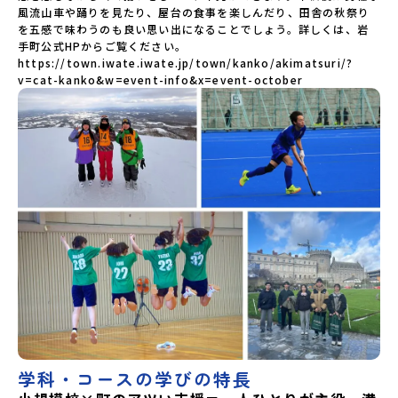
風流山車や踊りを見たり、屋台の食事を楽しんだり、田舎の秋祭り
を五感で味わうのも良い思い出になることでしょう。詳しくは、岩
手町公式HPからご覧ください。

https://town.iwate.iwate.jp/town/kanko/akimatsuri/?
学科・コースの学びの特長