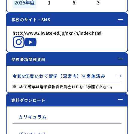
2025年度
1
6
3
7
学校のサイト・SNS
http://www2.iwate-ed.jp/nkn-h/index.html
受検要項関連資料
令和8年度いわて留学【沼宮内】＊実施済み
※
いわて留学は岩手県教育委員会ＨＰをご参照ください。
資料ダウンロード
カリキュラム
パンフレット