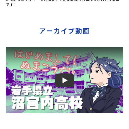
です！
アーカイブ動画
Play