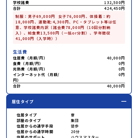
学校諸費
132,500円
合計
424,450円
制服：男子69,000円  女子76,000円、体操着：約
18,000円、運動靴:4,300円、PC・タブレット等は任
意、学校諸費内訳（諸会費78,000円（10回分割納
入）、給食費13,500円（一括or分割）、学年徴収
41,000円（入学時））
生活費
住居費（月額/円）
40,000円
食費（月額/円）
0円
光熱費（月額/円）
0円
インターネット代（月額/
0円
円）
合計
40,000円
居住タイプ
住居タイプ
寮
部屋のタイプ
集団
住居からの通学手段
徒歩
住居からの通学時間
20分
住居のサポート
ハウスマスター