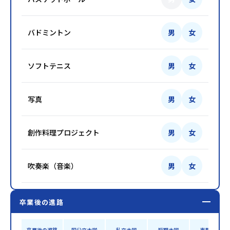
バドミントン
男
女
ソフトテニス
男
女
写真
男
女
創作料理プロジェクト
男
女
吹奏楽（音楽）
男
女
卒業後の進路
卒業後の進路
国公立大学
私立大学
短期大学
専門学校