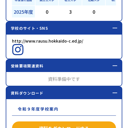
2025年度
0
3
0
9
学校のサイト・SNS
http://www.rausu.hokkaido-c.ed.jp/
受検要項関連資料
資料準備中です
資料ダウンロード
令和９年度学校案内