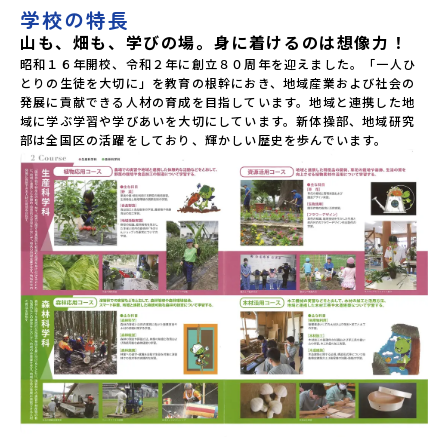
学校の特長
山も、畑も、学びの場。身に着けるのは想像力！
昭和１６年開校、令和２年に創立８０周年を迎えました。「一人ひ
とりの生徒を大切に」を教育の根幹におき、地域産業および社会の
発展に貢献できる人材の育成を目指しています。地域と連携した地
域に学ぶ学習や学びあいを大切にしています。新体操部、地域研究
部は全国区の活躍をしており、輝かしい歴史を歩んでいます。