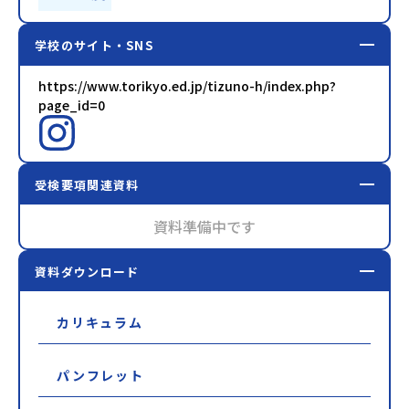
学校のサイト・SNS
https://www.torikyo.ed.jp/tizuno-h/index.php?
page_id=0
受検要項関連資料
資料準備中です
資料ダウンロード
カリキュラム
パンフレット