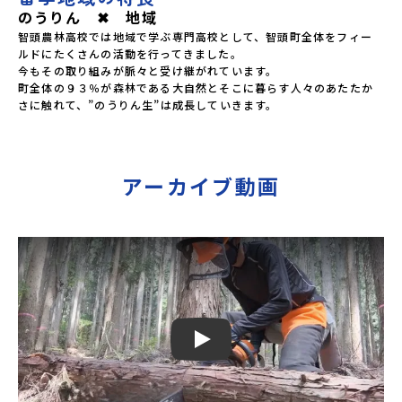
のうりん ✖ 地域
智頭農林高校では地域で学ぶ専門高校として、智頭町全体をフィー
ルドにたくさんの活動を行ってきました。

今もその取り組みが脈々と受け継がれています。

町全体の９３％が森林である大自然とそこに暮らす人々のあたたか
さに触れて、”のうりん生”は成長していきます。
アーカイブ動画
Play