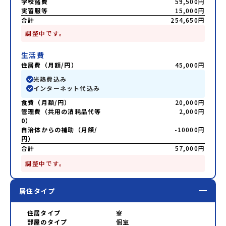
学校諸費
59,500円
実習服等
15,000円
合計
254,650円
調整中です。
生活費
住居費（月額/円）
45,000円
光熱費込み
インターネット代込み
食費（月額/円）
20,000円
管理費（共用の消耗品代等
2,000円
0）
自治体からの補助（月額/
-10000円
円）
合計
57,000円
調整中です。
居住タイプ
住居タイプ
寮
部屋のタイプ
個室