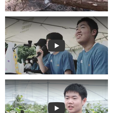
Play
Play