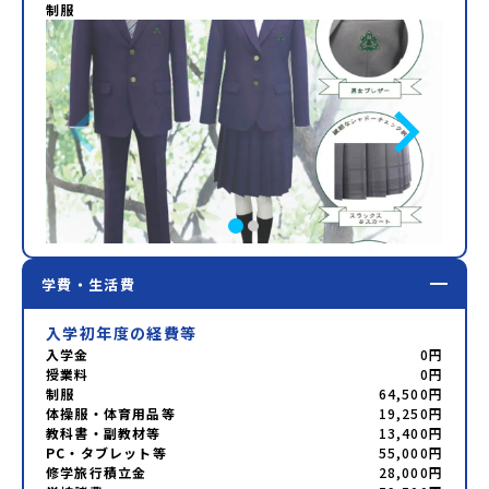
制服
学費・生活費
入学初年度の経費等
入学金
0円
授業料
0円
制服
64,500円
体操服・体育用品等
19,250円
教科書・副教材等
13,400円
PC・タブレット等
55,000円
修学旅行積立金
28,000円