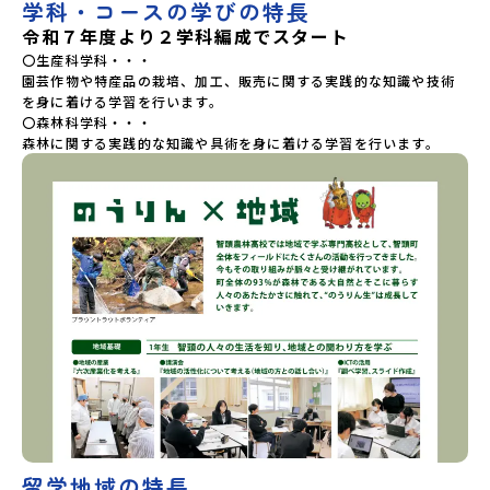
学科・コースの学びの特長
令和７年度より２学科編成でスタート
〇生産科学科・・・

園芸作物や特産品の栽培、加工、販売に関する実践的な知識や技術
を身に着ける学習を行います。

〇森林科学科・・・

留学地域の特長