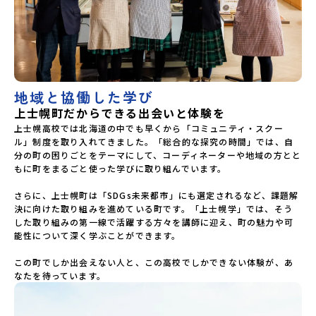
地域と協働した学び
上士幌町だからできる出会いと体験を
上士幌高校では北海道の中でも早くから「コミュニティ・スクー
ル」制度を取り入れてきました。「総合的な探究の時間」では、自
分の町の困りごとをテーマにして、コーディネーターや地域の方とと
もに町をまるごと使った学びに取り組んでいます。

さらに、上士幌町は「SDGs未来都市」にも選定されるなど、課題解
決に向けた取り組みを進めている町です。「上士幌学」では、そう
した取り組みの第一線で活躍する方々を講師に迎え、町の魅力や可
能性について深く学ぶことができます。

この町でしか出会えない人と、この高校でしかできない体験が、あ
なたを待っています。