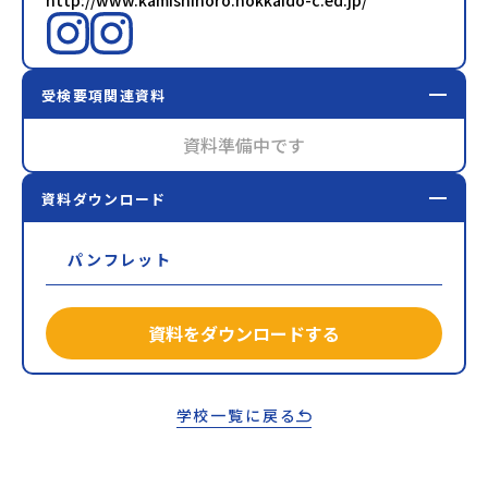
http://www.kamishihoro.hokkaido-c.ed.jp/
受検要項関連資料
資料準備中です
資料ダウンロード
パンフレット
資料をダウンロードする
学校一覧に戻る