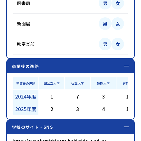
図書局
男
女
新聞局
男
女
吹奏楽部
男
女
卒業後の進路
卒業後の進路
国公立大学
私立大学
短期大学
専門学校
2024年度
1
7
3
18
2025年度
2
3
4
17
学校のサイト・SNS