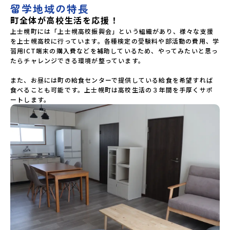
留学地域の特長
町全体が高校生活を応援！
上士幌町には「上士幌高校振興会」という組織があり、様々な支援
を上士幌高校に行っています。各種検定の受験料や部活動の費用、学
習用ICT端末の購入費などを補助しているため、やってみたいと思っ
たらチャレンジできる環境が整っています。

また、お昼には町の給食センターで提供している給食を希望すれば
食べることも可能です。上士幌町は高校生活の３年間を手厚くサポ
ートします。