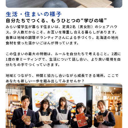
生活・住まいの様子
自分たちでつくる、もうひとつの“学びの場”
みらい留学生が暮らす住まいは、定員2名（男女別）のシェアハウ
ス。少人数だからこそ、お互いを尊重し合える暮らしがあります。
食事は地域の調理ボランティアさんによる手づくり。北海道の地元
食材を使った温かいごはんが待っています。

この住まいの最大の特徴は、ルールを自分たちで考えること。2週に
1度の寮ミーティングで、生活について話し合い、より良い環境を自
分たちの手でつくっていきます。

地域とつながり、仲間と協力し合いながら成長できる場所。ここで
あなたも新しい一歩を踏み出してみませんか？