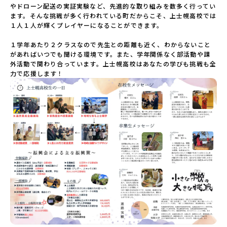
やドローン配送の実証実験など、先進的な取り組みを数多く行ってい
ます。そんな挑戦が多く行われている町だからこそ、上士幌高校では
１人１人が輝くプレイヤーになることができます。

１学年あたり２クラスなので先生との距離も近く、わからないこと
があればいつでも聞ける環境です。また、学年関係なく部活動や課
外活動で関わり合っています。上士幌高校はあなたの学びも挑戦も全
力で応援します！