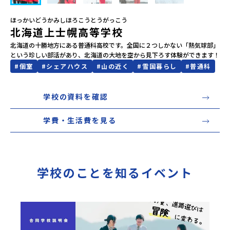
会員登録
MYページログイン
ほっかいどうかみしほろこうとうがっこう
北海道上士幌高等学校
北海道の十勝地方にある普通科高校です。全国に２つしかない「熱気球部」
という珍しい部活があり、北海道の大地を空から見下ろす体験ができます！
#
個室
#
シェアハウス
#
山の近く
#
雪国暮らし
#
普通科
学校の資料を確認
学費・生活費を見る
学校のことを知るイベント