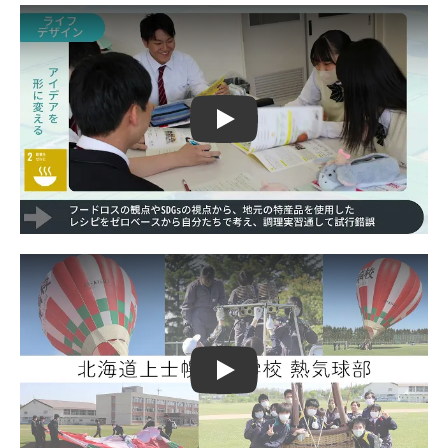
Play
Play