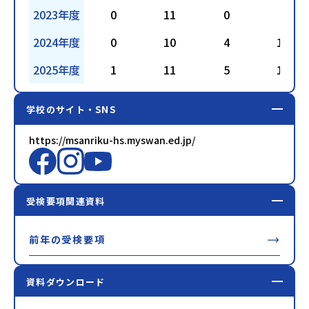
2023年度
0
11
0
6
2024年度
0
10
4
17
2025年度
1
11
5
19
学校のサイト・SNS
https://msanriku-hs.myswan.ed.jp/
受検要項関連資料
前年の受検要項
資料ダウンロード