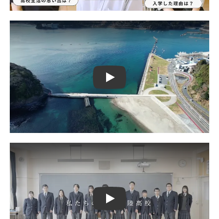
Play
Play