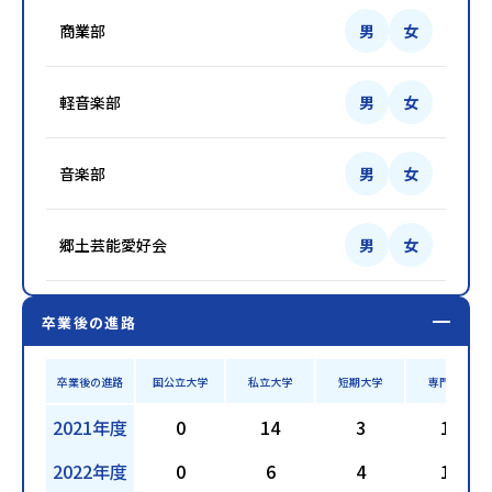
商業部
男
女
軽音楽部
男
女
音楽部
男
女
郷土芸能愛好会
男
女
卒業後の進路
卒業後の進路
国公立大学
私立大学
短期大学
専門学校
2021年度
0
14
3
17
2022年度
0
6
4
17