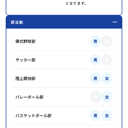
となります。
部活動
硬式野球部
男
女
サッカー部
男
女
陸上競技部
男
女
バレーボール部
男
女
バスケットボール部
男
女