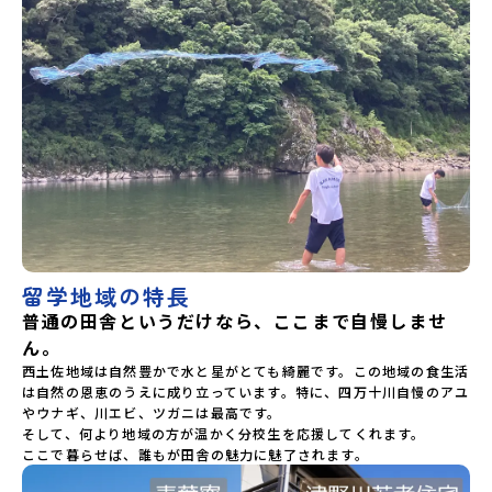
留学地域の特長
普通の田舎というだけなら、ここまで自慢しませ
ん。
西土佐地域は自然豊かで水と星がとても綺麗です。この地域の食生活
は自然の恩恵のうえに成り立っています。特に、四万十川自慢のアユ
やウナギ、川エビ、ツガニは最高です。

そして、何より地域の方が温かく分校生を応援してくれます。

ここで暮らせば、誰もが田舎の魅力に魅了されます。