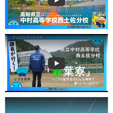
Play
Play