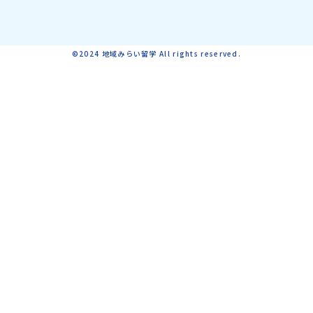
©2024 地域みらい留学 All rights reserved.