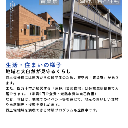
生活・住まいの様子
地域と大自然が見守るくらし
西土佐分校には遠方からの通学生のため、寄宿舎「青葉寮」があり
ます。

また、四万十市が経営する「津野川若者住宅」は分校生徒優先で入
居できます。（家賃0円で食費・光熱水費は自己負担）

なお、休日は、地域でのイベント等を通じて、地元のおいしい食材
や自然観光・探索を楽しめます。

西土佐地域を満喫できる体験プログラムも企画中です。