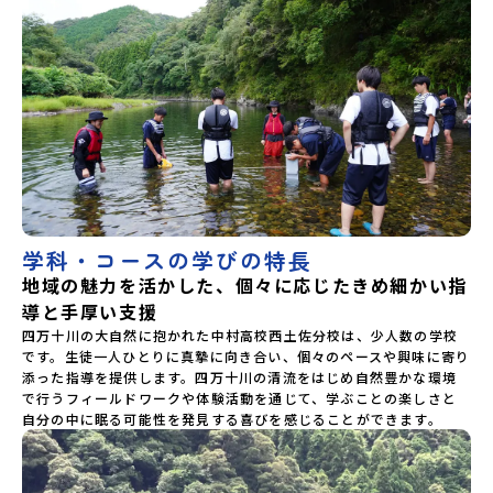
学科・コースの学びの特長
地域の魅力を活かした、個々に応じたきめ細かい指
導と手厚い支援
四万十川の大自然に抱かれた中村高校西土佐分校は、少人数の学校
です。生徒一人ひとりに真摯に向き合い、個々のペースや興味に寄り
添った指導を提供します。四万十川の清流をはじめ自然豊かな環境
で行うフィールドワークや体験活動を通じて、学ぶことの楽しさと
自分の中に眠る可能性を発見する喜びを感じることができます。