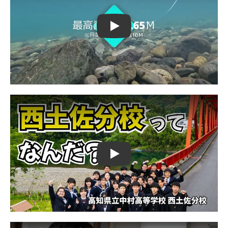
Play
Play