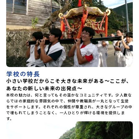
学校の特長
小さい学校だからこそ大きな未来がある～ここが、
あなたの新しい未来の出発点～
本校の魅力は、何と言ってもその温かなコミュニティです。少人数な
らではの家庭的な雰囲気の中で、仲間や教職員が一丸となって生徒
をサポートします。それぞれの個性が尊重され、大きなグループの中
で埋もれてしまうことなく、一人ひとりが輝ける環境を提供しま
す。