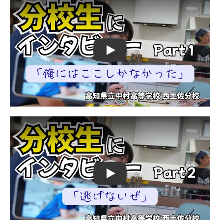
Play
Play