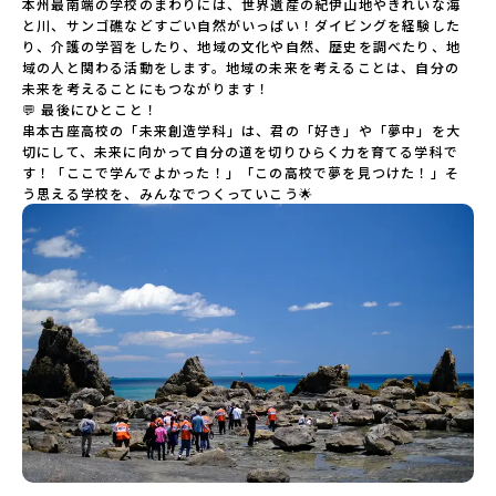
本州最南端の学校のまわりには、世界遺産の紀伊山地やきれいな海
と川、サンゴ礁などすごい自然がいっぱい！ダイビングを経験した
り、介護の学習をしたり、地域の文化や自然、歴史を調べたり、地
域の人と関わる活動をします。地域の未来を考えることは、自分の
未来を考えることにもつながります！

💬 最後にひとこと！

串本古座高校の「未来創造学科」は、君の「好き」や「夢中」を大
切にして、未来に向かって自分の道を切りひらく力を育てる学科で
す！「ここで学んでよかった！」「この高校で夢を見つけた！」そ
う思える学校を、みんなでつくっていこう🌟