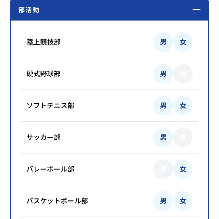
部活動
陸上競技部
男
女
硬式野球部
男
女
ソフトテニス部
男
女
サッカー部
男
女
バレーボール部
男
女
バスケットボール部
男
女