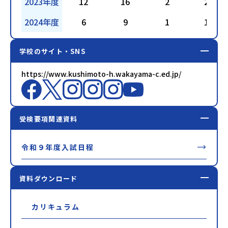
2023年度
12
16
2
22
2024年度
6
9
1
17
学校のサイト・SNS
https://www.kushimoto-h.wakayama-c.ed.jp/
受検要項関連資料
令和９年度入試日程
資料ダウンロード
カリキュラム