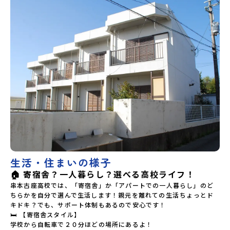
生活・住まいの様子
🏠 寄宿舎？一人暮らし？選べる高校ライフ！
串本古座高校では、「寄宿舎」か「アパートでの一人暮らし」のど
ちらかを自分で選んで生活します！親元を離れての生活――ちょっとド
キドキ？でも、サポート体制もあるので安心です！

🛏️ 【寄宿舎スタイル】

学校から自転車で２０分ほどの場所にあるよ！
