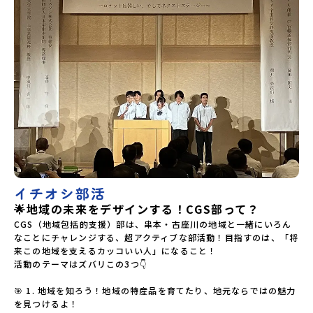
イチオシ部活
🌟地域の未来をデザインする！CGS部って？
CGS（地域包括的支援）部は、串本・古座川の地域と一緒にいろん
なことにチャレンジする、超アクティブな部活動！目指すのは、「将
来この地域を支えるカッコいい人」になること！

活動のテーマはズバリこの3つ👇

🎯 1. 地域を知ろう！地域の特産品を育てたり、地元ならではの魅力
を見つけるよ！
