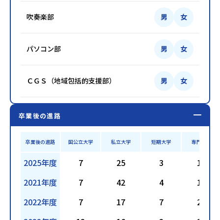
吹奏楽部
男
女
パソコン部
男
女
ＣＧＳ（地域包括的支援部）
男
女
卒業後の進路
卒業後の進路
国公立大学
私立大学
短期大学
専門学校
2025年度
7
25
3
15
2021年度
7
42
4
13
2022年度
7
17
7
22