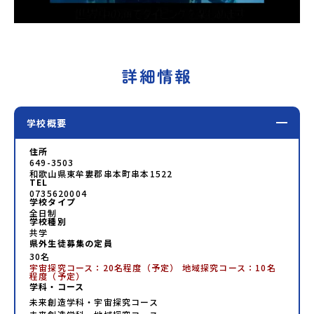
詳細情報
学校概要
住所
649-3503
和歌山県東牟婁郡串本町串本1522
TEL
0735620004
学校タイプ
全日制
学校種別
共学
県外生徒募集の定員
30名
宇宙探究コース：20名程度（予定） 地域探究コース：10名
程度（予定）
学科・コース
未来創造学科・宇宙探究コース