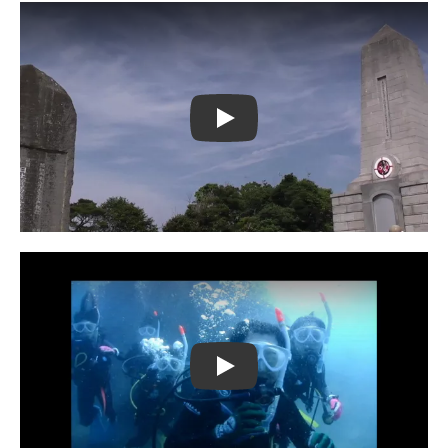
Play
Play