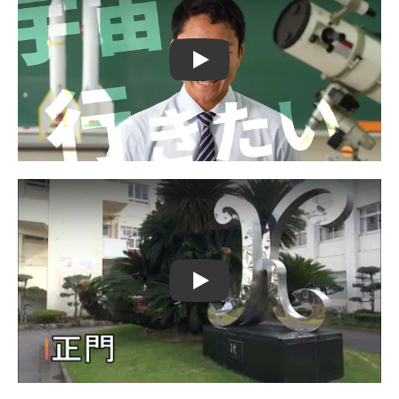
Play
Play