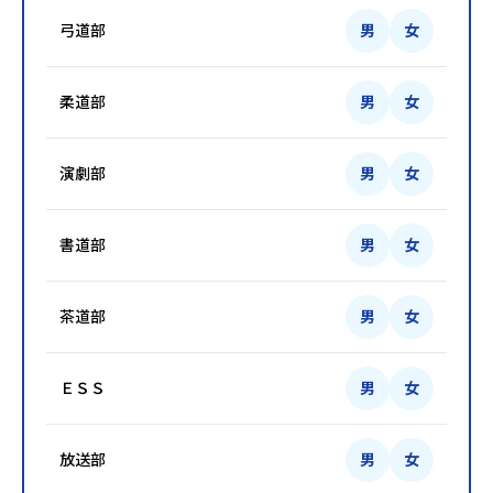
弓道部
男
女
柔道部
男
女
演劇部
男
女
書道部
男
女
茶道部
男
女
ＥＳＳ
男
女
放送部
男
女