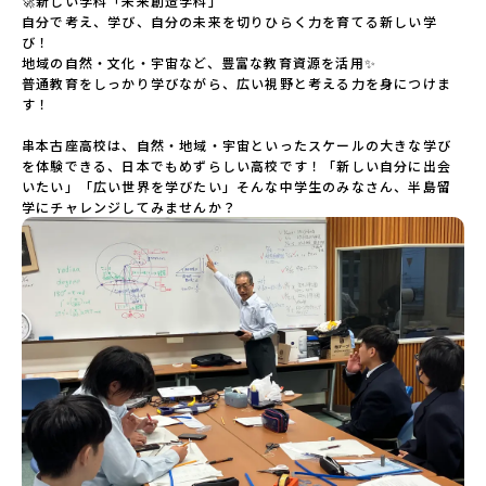
🚀新しい学科「未来創造学科」

自分で考え、学び、自分の未来を切りひらく力を育てる新しい学
び！

地域の自然・文化・宇宙など、豊富な教育資源を活用✨

普通教育をしっかり学びながら、広い視野と考える力を身につけま
す！

串本古座高校は、自然・地域・宇宙といったスケールの大きな学び
を体験できる、日本でもめずらしい高校です！「新しい自分に出会
いたい」「広い世界を学びたい」そんな中学生のみなさん、半島留
学にチャレンジしてみませんか？