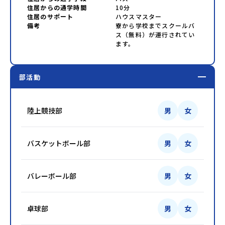
住居からの通学時間
10分
住居のサポート
ハウスマスター
備考
寮から学校までスクールバ
ス（無料）が運行されてい
ます。
部活動
陸上競技部
男
女
バスケットボール部
男
女
バレーボール部
男
女
卓球部
男
女