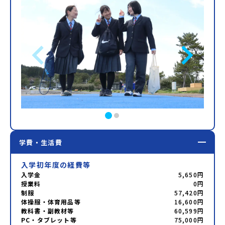
学費・生活費
入学初年度の経費等
入学金
5,650円
授業料
0円
制服
57,420円
体操服・体育用品等
16,600円
教科書・副教材等
60,599円
PC・タブレット等
75,000円