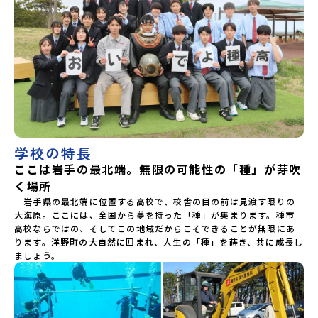
学校の特長
ここは岩手の最北端。無限の可能性の「種」が芽吹
く場所
　岩手県の最北端に位置する高校で、校舎の目の前は見渡す限りの
大海原。ここには、全国から夢を持った「種」が集まります。種市
高校ならではの、そしてこの地域だからこそできることが無限にあ
ります。洋野町の大自然に囲まれ、人生の「種」を蒔き、共に成長し
ましょう。