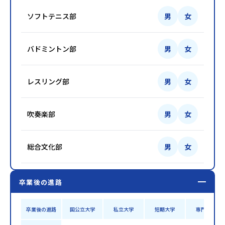
ソフトテニス部
男
女
バドミントン部
男
女
レスリング部
男
女
吹奏楽部
男
女
総合文化部
男
女
卒業後の進路
卒業後の進路
国公立大学
私立大学
短期大学
専門学校