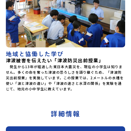
地域と協働した学び
津波被害を伝えたい「津波防災出前授業」
　発生から13年が経過した東日本大震災を、現在の小学生は知りま
せん。多くの命を奪った津波の恐ろしさを語り継ぐため、「津波防
災出前授業」を実施しています。この授業では、2メートルの水槽を
使い「波と津波の違い」や「津波の速さと水深の関係」を実験を通
じて、地元の小中学生に教えています。
詳細情報