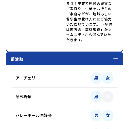
ろう！子育て経験の豊富な
ご家庭や、生業をお持ちの
ご家庭などが、地域みらい
留学生の受け入れにご協力
いただいています。 下宿先
は町内の「高橋旅館」かホ
ームスティから選んでいた
だきます。
部活動
アーチェリー
男
女
硬式野球
男
女
バレーボール同好会
男
女