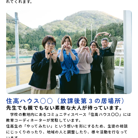
れてくれます。

住高ハウス○○（放課後第３の居場所）
先生でも親でもない素敵な大人が待っています。
　学校の敷地内にあるコミュニティスペース「住高ハウス〇〇」には
教育コーディネーターが常駐しています。

住高生の「やってみたい」という想いを形にするため、生徒の相談
にじっくりのったり、地域の人と調整したり、様々活動を行なって
います。
