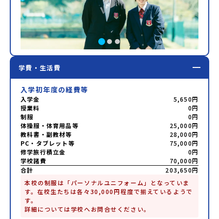
学費・生活費
入学初年度の経費等
入学金
5,650円
授業料
0円
制服
0円
体操服・体育用品等
25,000円
教科書・副教材等
28,000円
PC・タブレット等
75,000円
修学旅行積立金
0円
学校諸費
70,000円
合計
203,650円
本校の制服は「パーソナルユニフォーム」となっていま
す。在校生たちは各々30,000円程度で揃えているようで
す。

詳細については学校へお問合せください。