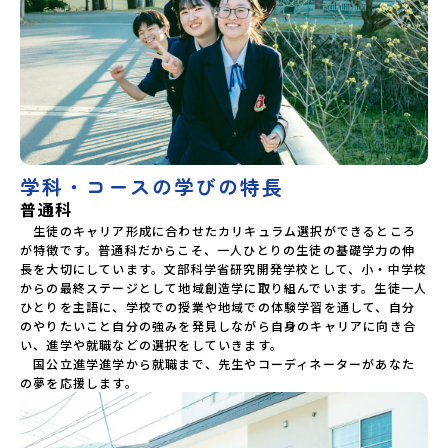
学科・コースの学びの特長
普通科
　生徒のキャリア形成に合わせたカリキュラム選択ができるところ
が特徴です。普通科だからこそ、一人ひとりの生徒の基礎学力の伸
長を大切にしています。文部科学省研究開発学校として、小・中学校
からの最終ステージとして地域創造学に取り組んでいます。生徒一人
ひとりを主語に、学校での授業や地域での体験学習を通して、自分
のやりたいこと自分の強みを発見しながら自身のキャリアに向き合
い、進学や就職などの選択をしていきます。

　国公立進学進学から就職まで、先生やコーディネーターがあなた
の夢を応援します。