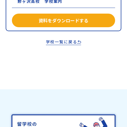
鰺ヶ沢高校 学校案内
資料をダウンロードする
学校一覧に戻る