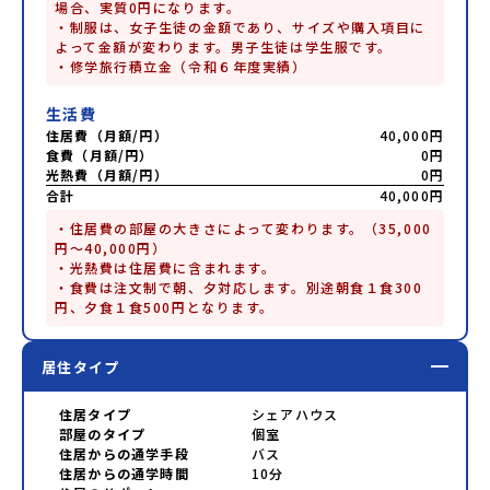
場合、実質0円になります。

・制服は、女子生徒の金額であり、サイズや購入項目に
よって金額が変わります。男子生徒は学生服です。

・修学旅行積立金（令和６年度実績）
生活費
住居費（月額/円）
40,000円
食費（月額/円）
0円
光熱費（月額/円）
0円
合計
40,000円
・住居費の部屋の大きさによって変わります。（35,000
円～40,000円）

・光熱費は住居費に含まれます。

・食費は注文制で朝、夕対応します。別途朝食１食300
円、夕食１食500円となります。
居住タイプ
住居タイプ
シェアハウス
部屋のタイプ
個室
住居からの通学手段
バス
住居からの通学時間
10分