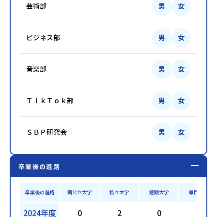
芸術部
男
女
ビジネス部
男
女
音楽部
男
女
ＴｉｋＴｏｋ部
男
女
ＳＢＰ研究会
男
女
卒業後の進路
卒業後の進路
国公立大学
私立大学
短期大学
専門学校
2024年度
0
2
0
5