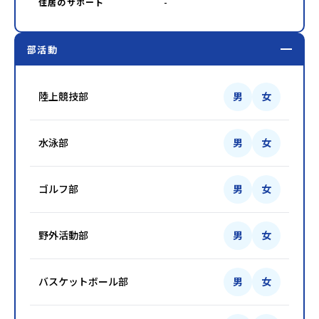
住居のサポート
-
部活動
陸上競技部
男
女
水泳部
男
女
ゴルフ部
男
女
野外活動部
男
女
バスケットボール部
男
女