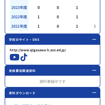
2023年度
0
0
1
2
2022年度
1
0
1
4
2021年度
1
0
1
11
学校のサイト・SNS
http://www.ajigasawa-h.asn.ed.jp/
受検要項関連資料
資料準備中です
資料ダウンロード