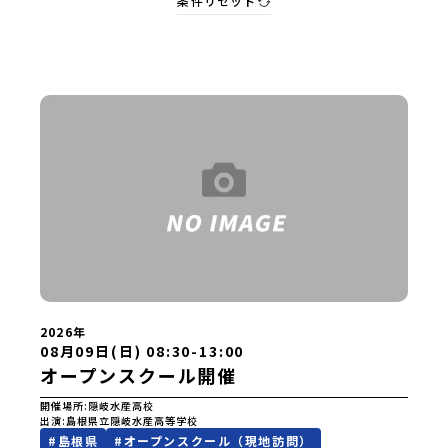
条件リセット
2026年
08月09日(日) 08:30-13:00
オープンスクール開催
開催場所
隠岐水産高校
出演
島根県立隠岐水産高等学校
#
島根県
#
オープンスクール（現地訪問）