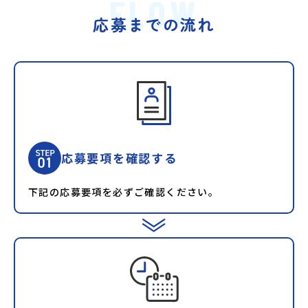
FLOW
応募までの流れ
応募要項を確認する
下記の応募要項を必ずご確認ください。