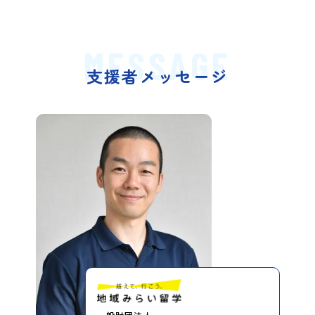
MESSAGE
支援者メッセージ