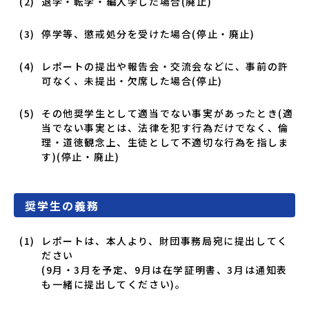
退学・転学・編入学した場合(廃止)
停学等、懲戒処分を受けた場合(停止・廃止)
レポートの提出や報告会・交流会などに、事前の許
可なく、未提出・欠席した場合(停止)
その他奨学生として適当でない事実があったとき(適
当でない事実とは、法律を犯す行為だけでなく、倫
理・道徳観念上、生徒として不適切な行為を指しま
す)(停止・廃止)
奨学生の義務
レポートは、本人より、財団事務局宛に提出してく
ださい
(9月・3月を予定、9月は在学証明書、3月は通知表
も一緒に提出してください)。