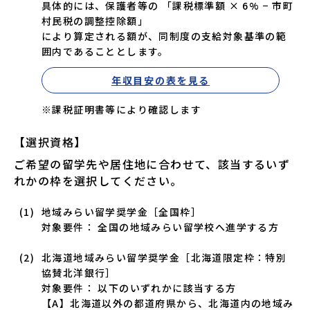
具体的には、保護者等の 「課税標準額 × 6% − 市町
村民税の調整控除額」
により算定される額が、同制度の支給対象基準の範
囲内であることとします。
年収目安の表を見る
※課税証明書等により確認します
【選択資格】
ご希望の留学先や居住地に合わせて、該当するいず
れかの枠を選択してください。
地域みらい留学奨学金［全国枠］
対象要件： 全国の地域みらい留学校へ進学する方
北海道地域みらい留学奨学金［北海道限定枠：特別
協賛北洋銀行］
対象要件： 以下のいずれかに該当する方
【A】北海道以外の都道府県から、北海道内の地域み