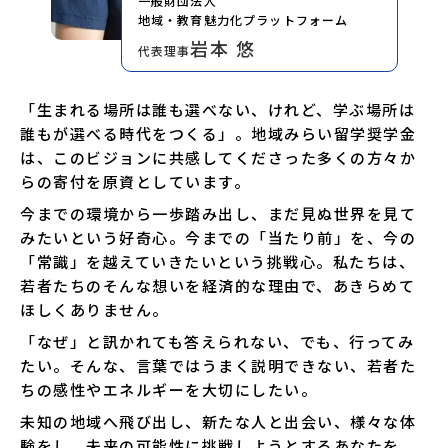
一般財団法人
地域・教育魅力化プラットフォーム
岩本 悠
代表理事
「生まれる場所は誰も選べない、けれど、学ぶ場所は
誰もが選べる時代をつくる」。地域みらい留学奨学金
は、このビジョンに共感してくださった多くの方々か
らの寄付を原資としています。
今までの環境から一歩踏み出し、まだ見ぬ世界を見て
みたいという好奇心。今までの「当たり前」を、今の
「常識」を越えていきたいという挑戦心。私たちは、
若者たちのそんな想いを経済的な理由で、あきらめて
ほしくありません。
「なぜ」と訊かれても答えられない、でも、行ってみ
たい。そんな、言葉ではうまく説明できない、若者た
ちの感性やエネルギーを大切にしたい。
未知の地域へ飛び出し、新たな人と出会い、様々な体
験をし、未来の可能性に挑戦しようとするあなたを、