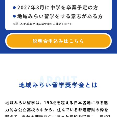
会員登録
MYページログイン
※詳しい応募資格は
応募要項
をご確認ください
説明会申込みはこちら
ABOUT
地域みらい留学奨学金とは
地域みらい留学は、190校を超える日本各地にある魅
力的な公立高校の中から、住んでいる都道府県の枠を
超えて、自分の興味関心にあった高校を選択し、高校3