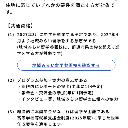
住地に応じていずれかの要件を満たす方が対象で
す。
【共通資格】
2027年3月に中学を卒業する予定であり、2027年4
月より地域みらい留学をする意志がある
(地域みらい留学参画校に、都道府県の枠を超えて進
学をする方が対象です)
地域みらい留学参画校を確認する
プログラム参加・協力の意志がある
・
期限内にレポートの提出(半年に1回予定)
・
報告会・交流会の参加(年に1回予定)
・
インタビュー等、地域みらい留学の広報への協力
経済的に本奨学金がなければ留学が困難である
高等学校等就学支援金制度(2025年度)に準じた世帯
年収要件を適用します。