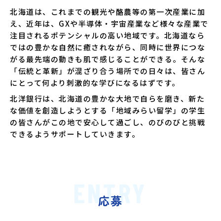
北海道は、これまでの観光や酪農等の第一次産業に加
え、近年は、GXや半導体・宇宙産業など様々な産業で
注目されるポテンシャルの高い地域です。北海道なら
ではの豊かな自然に癒されながら、同時に世界につな
がる最先端の動きも肌で感じることができる。そんな
「伝統と革新」が混ざり合う場所での日々は、皆さん
にとって何より刺激的な学びになるはずです。
北洋銀行は、北海道の豊かな大地で自らを磨き、新た
な価値を創造しようとする「地域みらい留学」の学生
の皆さんがこの地で安心して過ごし、のびのびと挑戦
できるようサポートしていきます。
ENTRY
応募