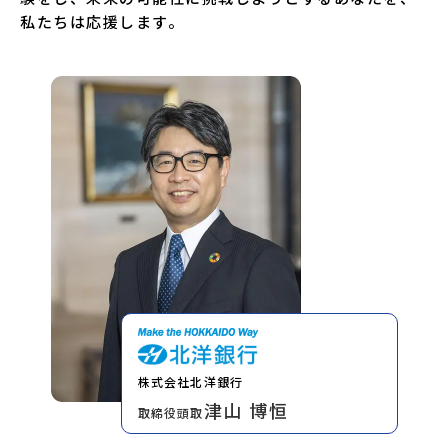
私たちは応援します。
株式会社北洋銀行
津山 博恒
取締役頭取