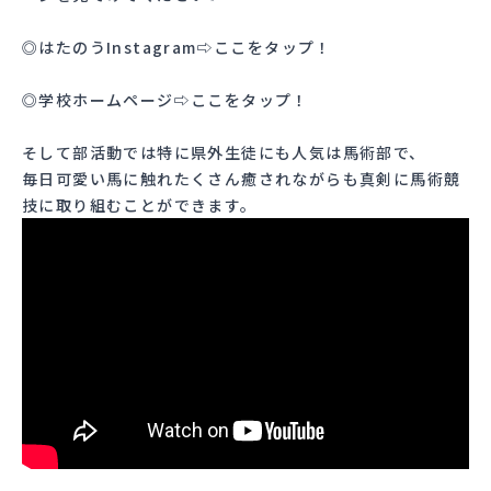
◎はたのうInstagram⇨
ここをタップ！
◎学校ホームページ⇨
ここをタップ！
そして部活動では特に県外生徒にも人気は馬術部で、
毎日可愛い馬に触れたくさん癒されながらも真剣に馬術競
技に取り組むことができます。