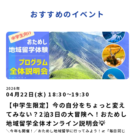
おすすめのイベント
2026年
04月22日(水) 18:30
19:30
〜
【中学生限定】今の自分をちょっと変え
てみない？2泊3日の大冒険へ！おためし
地域留学全体オンライン説明会💡
＼今年も開催！／おためし地域留学に行ってみよう！🛫「毎日同じ