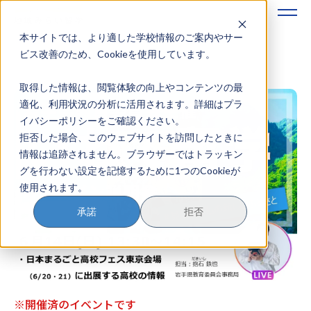
本サイトでは、より適した学校情報のご案内やサー
地域みらい留学のすすめかた
ビス改善のため、Cookieを使用しています。
取得した情報は、閲覧体験の向上やコンテンツの最
地域みらい留学とは
適化、利用状況の分析に活用されます。詳細はプラ
イバシーポリシーをご確認ください。
学校を探す
拒否した場合、このウェブサイトを訪問したときに
情報は追跡されません。ブラウザーではトラッキン
イベントを探す
グを行わない設定を記憶するために1つのCookieが
使用されます。
おためし地域留学
承諾
拒否
マガジン
奨学金について
※開催済のイベントです
？
イベント参加方法