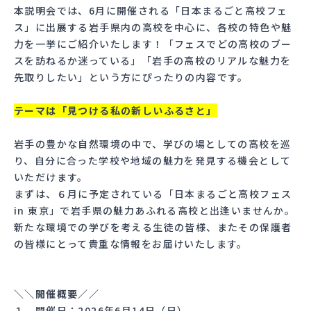
本説明会では、6月に開催される「日本まるごと高校フェ
ス」に出展する岩手県内の高校を中心に、各校の特色や魅
力を一挙にご紹介いたします！「フェスでどの高校のブー
スを訪ねるか迷っている」「岩手の高校のリアルな魅力を
先取りしたい」という方にぴったりの内容です。
テーマは「見つける私の新しいふるさと」
岩手の豊かな自然環境の中で、学びの場としての高校を巡
り、自分に合った学校や地域の魅力を発見する機会として
いただけます。
まずは、６月に予定されている「日本まるごと高校フェス
in 東京」で岩手県の魅力あふれる高校と出逢いませんか。
新たな環境での学びを考える生徒の皆様、またその保護者
の皆様にとって貴重な情報をお届けいたします。
＼＼開催概要／／
１ 開催日：2026年6月14日（日）