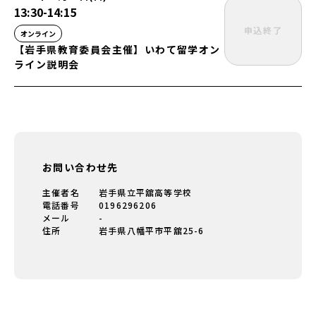
13:30
-
14:15
申込終了
オンライン
【岩手県教育委員会主催】いわて留学オン
ライン説明会
お問い合わせ先
主催者名
岩手県立平舘高等学校
電話番号
0196296206
メール
-
住所
岩手県八幡平市平舘25-6