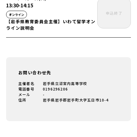
13:30
-
14:15
申込終了
オンライン
【岩手県教育委員会主催】いわて留学オン
ライン説明会
お問い合わせ先
主催者名
岩手県立沼宮内高等学校
電話番号
0196296206
メール
-
住所
岩手県岩手郡岩手町大字五日市10-4