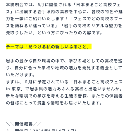
本説明会では、6月に開催される「日本まるごと高校フェ
ス」に出展する岩手県内の高校を中心に、各校の特色や魅
力を一挙にご紹介いたします！「フェスでどの高校のブー
スを訪ねるか迷っている」「岩手の高校のリアルな魅力を
先取りしたい」という方にぴったりの内容です。
テーマは「見つける私の新しいふるさと」
岩手の豊かな自然環境の中で、学びの場としての高校を巡
り、自分に合った学校や地域の魅力を発見する機会として
いただけます。
まずは、６月に予定されている「日本まるごと高校フェス
in 東京」で岩手県の魅力あふれる高校と出逢いませんか。
新たな環境での学びを考える生徒の皆様、またその保護者
の皆様にとって貴重な情報をお届けいたします。
＼＼開催概要／／
１ 開催日：2026年6月14日（日）