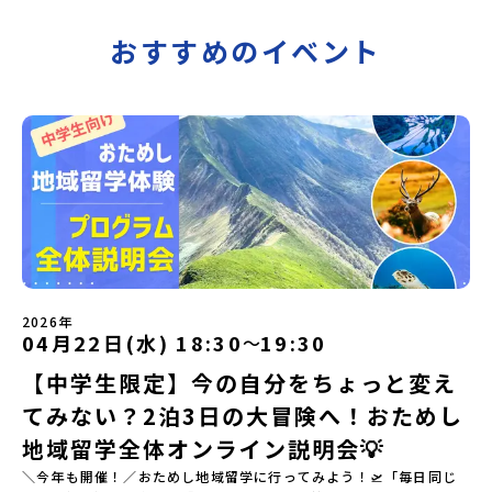
おすすめのイベント
2026年
04月22日(水) 18:30
19:30
〜
【中学生限定】今の自分をちょっと変え
てみない？2泊3日の大冒険へ！おためし
地域留学全体オンライン説明会💡
＼今年も開催！／おためし地域留学に行ってみよう！🛫「毎日同じ