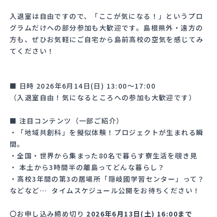
入退室は自由ですので、「ここが気になる！」というプロ
グラムだけへの部分参加も大歓迎です。島根県外・遠方の
方も、ぜひお気軽にご自宅から島前高校の空気を感じてみ
てください！
■ 日時 2026年6月14日(日) 13:00〜17:00
（入退室自由！気になるところへの参加も大歓迎です）
■ 注目コンテンツ（一部ご紹介）
・「地域共創科」を擬似体験！プロジェクトが生まれる瞬
間。
・全国・世界から集まった80名で暮らす寮生活を覗き見
・ 本土から3時間半の離島ってどんな暮らし？
・高校3年間の第3の居場所「隠岐國学習センター」って？
などなど… タイムスケジュール公開をお待ちください！
〇お申し込み締め切り
2026年6月13日(土) 16:00まで