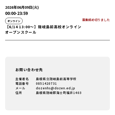
2026年06月09日(火)
00:00
-
23:59
募集締め切りました
オンライン
【6/14 13:00〜】隠岐島前高校オンライン
オープンスクール
お問い合わせ先
主催者名
島根県立隠岐島前高等学校
電話番号
0851420731
メール
dozenhs@dozen.ed.jp
住所
島根県隠岐郡海士町福井1403