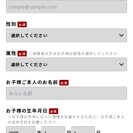
会員登録
MYページログイン
性別
必須
属性
※保護者の方はお子様の属性を選択してください
必須
お子様ご本人のお名前
必須
お子様の生年月日
必須
※お子様の学年に沿った情報をお届けするために、お子様ご本人
の生年月日を記載ください
年
月
日