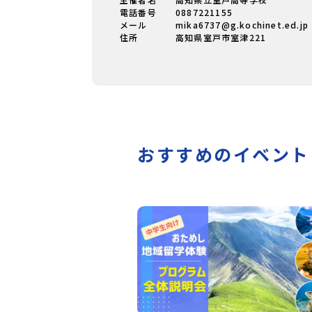
電話番号
0887221155
メール
mika6737@g.kochinet.ed.jp
住所
高知県室戸市室津221
おすすめのイベント