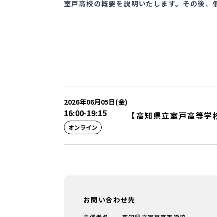
室戸高校の概要を説明いたします。その後、
2026年06月05日(金)
16:00
-
19:15
【高知県立室戸高等学
オンライン
お問い合わせ先
主催者名
高知県立室戸高等学校