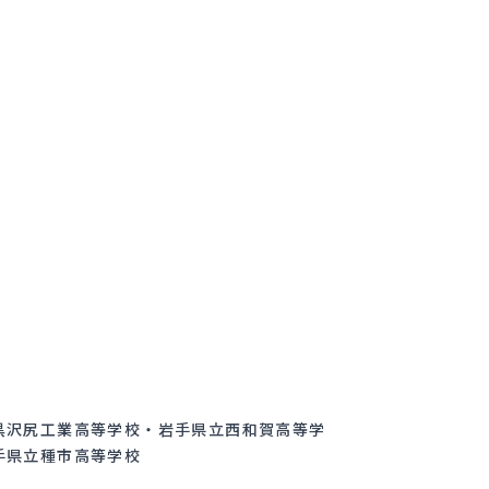
黒沢尻工業高等学校・岩手県立西和賀高等学
手県立種市高等学校