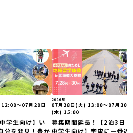
2026年
 12:00〜07月20日
07月28日(火) 13:00〜07月30日
(木) 15:00
｜中学生向け】い
募集期間延長！【2泊3日｜
自分を発見！豊か
中学生向け】宇宙に一番近