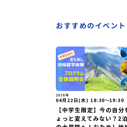
おすすめのイベント
2026年
04月22日(水) 18:30
〜
19:30
【中学生限定】今の自分
ょっと変えてみない？2泊
の大冒険へ！おためし地