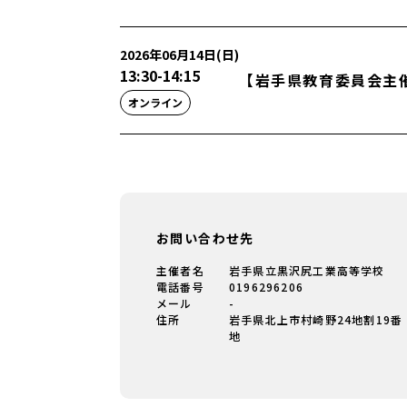
2026年06月14日(日)
13:30
-
14:15
【岩手県教育委員会主
オンライン
お問い合わせ先
主催者名
岩手県立黒沢尻工業高等学校
電話番号
0196296206
メール
-
住所
岩手県北上市村崎野24地割19番
地