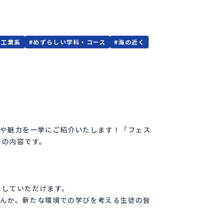
・工業系
#
めずらしい学科・コース
#
海の近く
色や魅力を一挙にご紹介いたします！「フェス
りの内容です。
としていただけます。
せんか。新たな環境での学びを考える生徒の皆