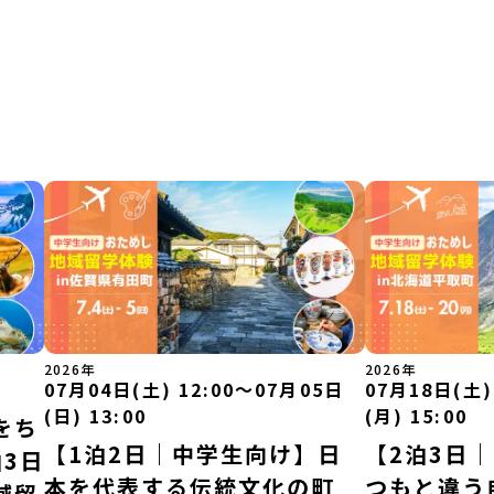
2026年
2026年
07月04日(土) 12:00〜07月05日
07月18日(土)
(日) 13:00
(月) 15:00
をち
【1泊2日｜中学生向け】日
【2泊3日
3日
本を代表する伝統文化の町
つもと違う
域留