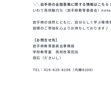
＼＼岩手県の全国募集に関する情報はこちら
いわて高校魅力化（岩手県教育委員会）note
岩手県の自然とともに、自分らしく学ぶ環境
皆様のご参加を心よりお待ちしております♪
【お問合せ先】
岩手県教育委員会事務局
学校教育室 高校改革担当
抱石（だきいし）
TEL：019-629-6206（内線6206）