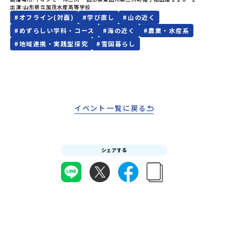
平市/愛媛県鬼北町＊4つの地域のプログラムを1時間でぎゅっとお届
出演
山形県立加茂水産高等学校
注意ください。・宿泊について１室に複数(同性2～4名程度)で宿泊
けします。お申し込み：https://c-mirai.jp/events/064069お気
#
オフライン(対面)
#
学び直し
#
山の近く
いただく予定です。・食事アレルギー対応について個別の詳細なア
軽にどうぞ！「はじめての一人旅だけど大丈夫？」「どんな体験が
レルギー対応希望にはお応えしかねる場合がございます。対応が必
#
めずらしい学科・コース
#
海の近く
#
農業・水産系
できるの？」そんな保護者様の不安や、中学生のみなさんの素朴な
要な場合は必ず事前にご相談ください。・参加取消や急遽参加でき
疑問にスタッフが直接お答えします。チャットでの質問も可能です
#
地域連携・実践型探究
#
雪国暮らし
なくなった場合について参加決定後の参加お取り消しはご遠慮下さ
ので、ぜひご自宅からリラックスしてご参加ください。▼お申し込
い。やむを得ないお取り消しの場合はお早めに事務局までご連絡く
み前に必ずご確認ください・参加規約への同意プログラムへの参加
ださい。・キャンセルポリシーやむを得ない参加お取り消しの場
申し込みいただく前に、「お申し込みに関する各規約」への同意が
合、以下のルールに沿って対応させていただきます。ご了承くださ
必須となります。ご確認ください。・抽選による参加者決定につい
い。プログラム開催日の前日＜8月2日＞から、【キャンセルのご連
てお申込みいただいた方の中から抽選の上、締め切り日から1週間を
絡日：お支払いいただく旅行代金】・21日目にあたる日以前：無
目途に、お申し込み時に記入いただいたメールアドレス宛に「当選
料・20日目-8日目：20％・7日目-2日目：30％・プログラム開始日
イベント一覧に戻る
／落選メール」をお送りいたします。当選者は、メールに記載され
の前日：40％・プログラム開始日当日：50％・ご連絡無しでの不参
た「当選確認フォーム」に３日以内に回答いただき、確認フォーム
加またはプログラム開始後の解除：100％・催行中止について天候な
の提出をもって参加確定とさせていただきます。当選確認フォーム
どの状況等によって開催を見合わせる可能性があります。その場合
の期日までにご回答いただけない場合は、当選を取り消しとさせて
は原則、開催日1週間前までにご連絡いたします。又、最少催行人数
いただきます。当選取り消しがあった場合は、繰り上げ当選者へご
シェアする
に達しなかった場合は、開催日3週間前までに催行中止の旨をメール
連絡させていただきます。登録メールアドレスの変更をご希望の場
にてご連絡いたします。・よくあるご質問その他、よくあるご質問
合は下記の地域みらい留学公式LINEよりご連絡をお願いします。※
についてはこちらをご確認ください。運営団体について＜プログラ
受信制限設定をしていると、通知メールをお受け取りいただけませ
ム主催：一般財団法人地域・教育魅力化プラットフォーム＞「意志
ん。その場合は、「@miratabi.jp」からのメールを受信できるよう
ある若者にあふれる持続可能な地域・社会をつくる」というビジョ
設定をお願いいたします。※結果に関する個別のお問合せにはお答
ンを掲げ、2017年3月に島根県に設立した教育事業団体です。日本
えしておりませんので、ご了承ください。・お申し込みについてお
全国約200の高校と連携しながら、中学卒業後に地域の枠を越えて生
申込はお一人様1回限りです。PC・スマートフォンからお申込くだ
徒一人ひとりの夢や価値観に合った地域・学校で1〜3年間過ごすこ
さい。申込後の内容変更はできません。お申込時は、メールアドレ