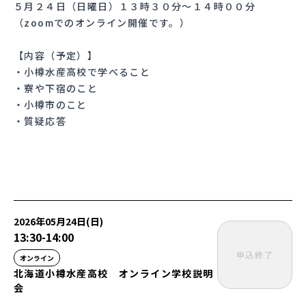
５月２４日（日曜日）１３時３０分～１４時００分
（zoomでのオンライン開催です。）
【内容（予定）】
・小樽水産高校で学べること
・寮や下宿のこと
・小樽市のこと
・質疑応答
2026年05月24日(日)
13:30
-
14:00
申込終了
オンライン
北海道小樽水産高校 オンライン学校説明
会